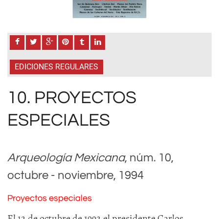
EDICIONES REGULARES
10. PROYECTOS
ESPECIALES
Arqueología Mexicana
, núm. 10,
octubre - noviembre, 1994
Proyectos especiales
El 12 de octubre de 1992 el presidente Carlos