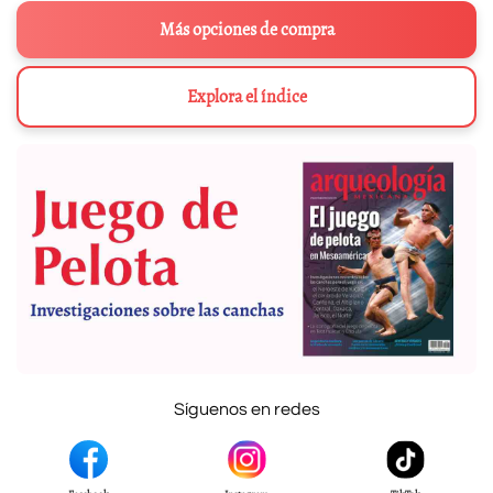
Más opciones de compra
Explora el índice
Síguenos en redes