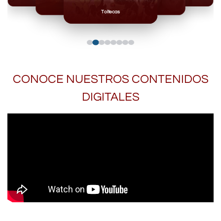
Mayas
Mixteca
Toltecas
CONOCE NUESTROS CONTENIDOS
DIGITALES