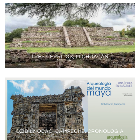
TRES CERRITOS, MICHOACÁN
DZIBILNOCAC, CAMPECHE. CRONOLOGÍA