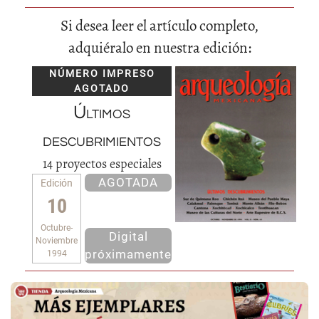
Si desea leer el artículo completo,
adquiéralo en nuestra edición:
NÚMERO IMPRESO
AGOTADO
Últimos
descubrimientos
14 proyectos especiales
AGOTADA
Edición
10
Octubre-
Digital
Noviembre
próximamente
1994