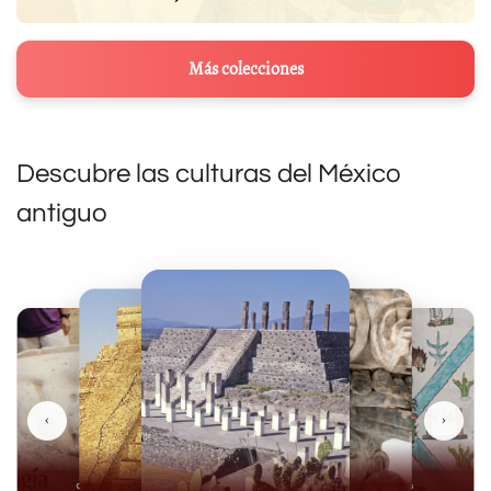
Más colecciones
Descubre las culturas del México
antiguo
‹
›
Olmecas
Mexicas