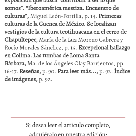
exposición que busca “contribuir a ser lo que
somos”. “Iberoamérica mestiza. Encuentro de
culturas”,
Miguel León-Portilla, p. 14.
Primeras
culturas de la Cuenca de México. Se localizan
vestigios de la cultura teotihuacana en el cerro de
Chapultepec,
María de la Luz Moreno Cabrera y
Rocío Morales Sánchez, p. 15.
Excepcional hallazgo
en Colima. Las tumbas de Loma Santa
Bárbara,
Ma. de los Ángeles Olay Barrientos, pp.
16-17.
Reseñas,
p. 90.
Para leer más...,
p. 92.
Índice
de imágenes,
p. 92.
Si desea leer el artículo completo,
adquiéralo en nuestra edición: