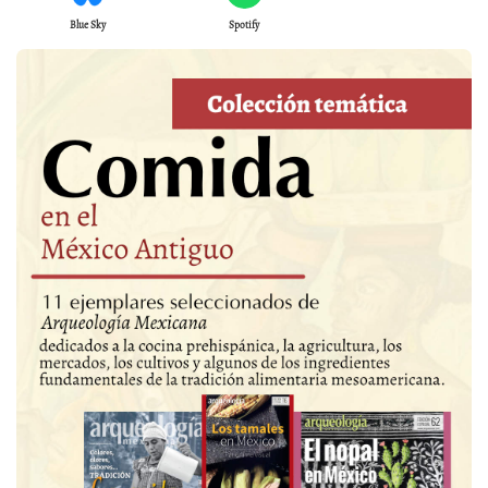
Blue Sky
Spotify