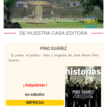
BONAMPAK, “MUROS TEÑIDOS”, CHIAPAS
DE NUESTRA CASA EDITORA
PINO SUÁREZ
El poeta, el político. Vida y tragedia de José María Pino
Suárez.
¡ Adquiérela !
en edición:
IMPRESA