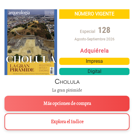
NÚMERO VIGENTE
128
Especial
Agosto-Septiembre 2026
Adquiérela
Impresa
Digital
Cholula
La gran pirámide
Más opciones de compra
Explora el índice