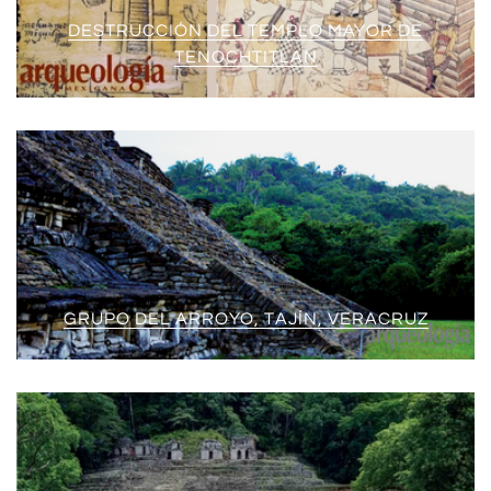
DESTRUCCIÓN DEL TEMPLO MAYOR DE
TENOCHTITLAN
GRUPO DEL ARROYO, TAJÍN, VERACRUZ