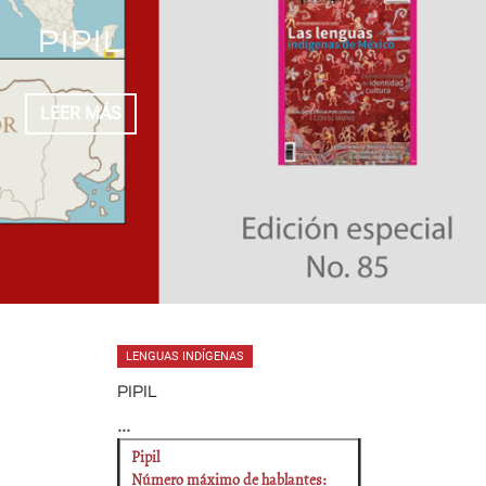
PIPIL
LEER MÁS
LENGUAS INDÍGENAS
PIPIL
...
Pipil
Número máximo de hablantes: