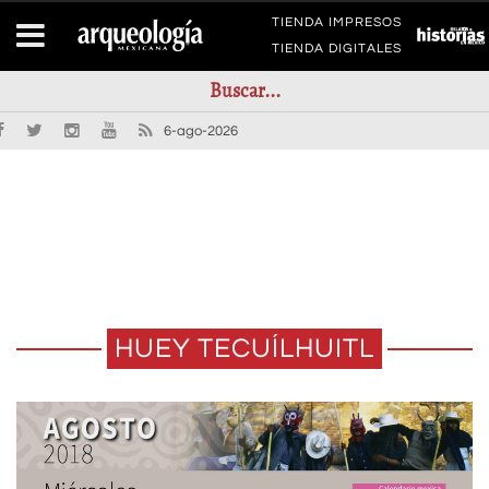
TIENDA IMPRESOS
TIENDA DIGITALES
6-ago-2026
HUEY TECUÍLHUITL