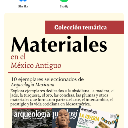
Blue Sky
Spotify