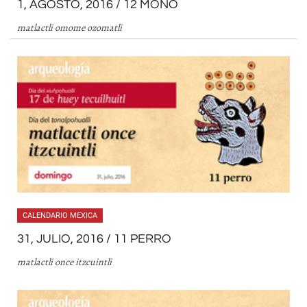
1, AGOSTO, 2016 / 12 MONO
matlactli omome ozomatli
CALENDARIO MEXICA
31, JULIO, 2016 / 11 PERRO
matlactli once itzcuintli