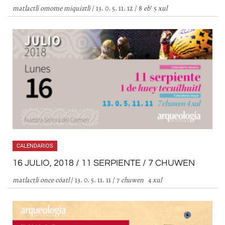
matlactli omome miquiztli
/ 13. 0. 5. 11. 12 / 8
eb’
5
xul
CALENDARIOS
16 JULIO, 2018 / 11 SERPIENTE / 7 CHUWEN
matlactli once cóatl
/ 13. 0. 5. 11. 11 / 7
chuwen
4
xul