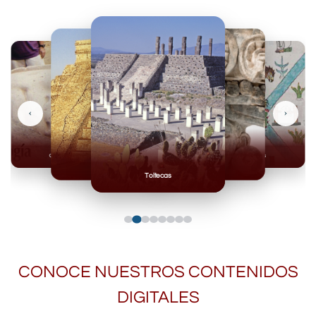
‹
›
Olmecas
Mexicas
Mayas
Mixteca
Toltecas
CONOCE NUESTROS CONTENIDOS
DIGITALES