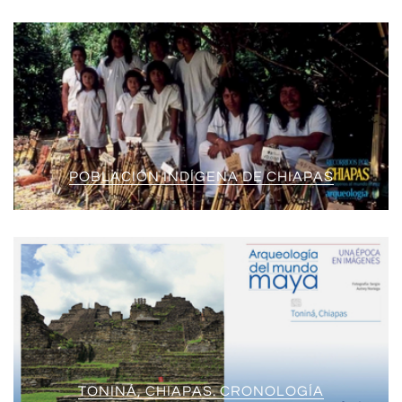
POBLACIÓN INDÍGENA DE CHIAPAS
TONINÁ, CHIAPAS. CRONOLOGÍA