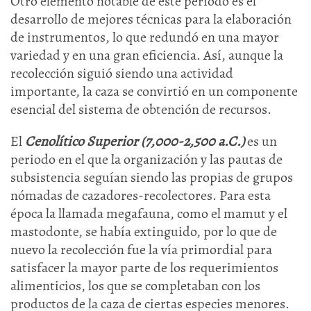
Otro elemento notable de este periodo es el
desarrollo de mejores técnicas para la elaboración
de instrumentos, lo que redundó en una mayor
variedad y en una gran eficiencia. Así, aunque la
recolección siguió siendo una actividad
importante, la caza se convirtió en un componente
esencial del sistema de obtención de recursos.
El
Cenolítico Superior (7,000-2,500 a.C.)
es un
periodo en el que la organización y las pautas de
subsistencia seguían siendo las propias de grupos
nómadas de cazadores-recolectores. Para esta
época la llamada megafauna, como el mamut y el
mastodonte, se había extinguido, por lo que de
nuevo la recolección fue la vía primordial para
satisfacer la mayor parte de los requerimientos
alimenticios, los que se completaban con los
productos de la caza de ciertas especies menores.