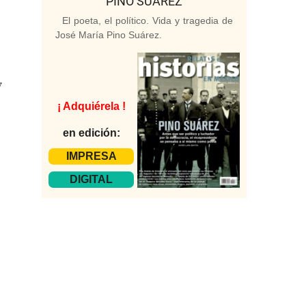
PINO SUÁREZ
El poeta, el político. Vida y tragedia de
José María Pino Suárez.
y
¡ Adquiérela !
en edición:
IMPRESA
DIGITAL