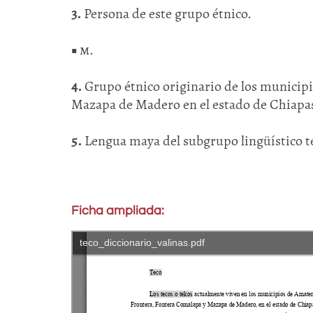
3.
Persona de este grupo étnico.
■
m
.
4.
Grupo étnico originario de los municip
Mazapa de Madero en el estado de Chiapas
5.
Lengua maya del subgrupo lingüístico 
Ficha ampliada: