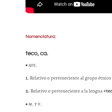
Nomenclatura:
teco, ca.
■
adj
.
1.
Relativo o perteneciente al grupo étnico
2.
Relativo o perteneciente a la lengua #
te
■
m. y f
.