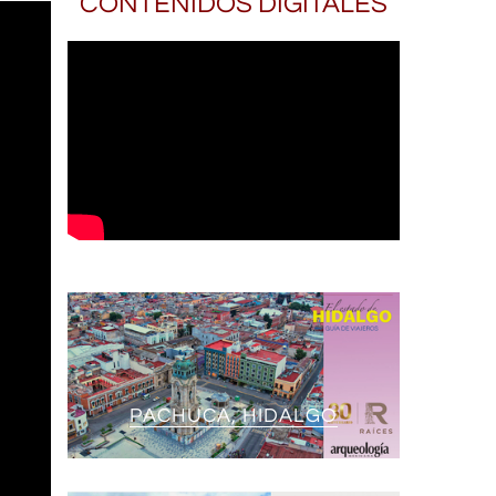
CONTENIDOS DIGITALES
PACHUCA, HIDALGO