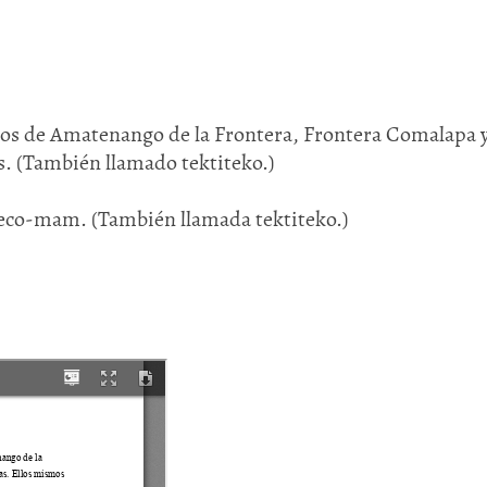
ios de Amatenango de la Frontera, Frontera Comalapa 
. (También llamado tektiteko.)
teco-mam. (También llamada tektiteko.)