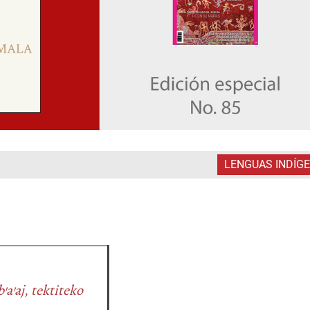
LENGUAS INDÍG
b’a’aj
,
tektiteko