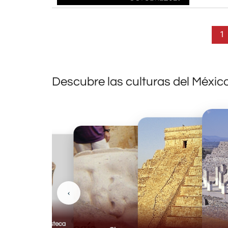
1
Descubre las culturas del Méxic
‹
Huasteca