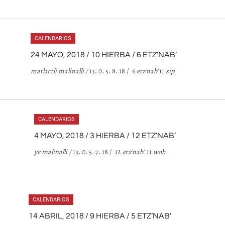
CALENDARIOS
24 MAYO, 2018 / 10 HIERBA / 6 ETZ’NAB’
matlactli malinalli
/
13. 0. 5. 8. 18 / 6
etz
’
nab
’
11
sip
CALENDARIOS
4 MAYO, 2018 / 3 HIERBA / 12 ETZ’NAB’
ye malinalli
/
13. 0. 5. 7. 18 / 12
etz
’
nab
’
11
woh
CALENDARIOS
14 ABRIL, 2018 / 9 HIERBA / 5 ETZ’NAB’