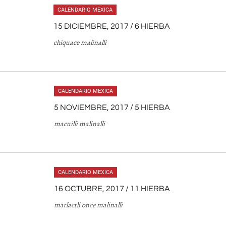
CALENDARIO MEXICA
15 DICIEMBRE, 2017 / 6 HIERBA
chiquace malinalli
CALENDARIO MEXICA
5 NOVIEMBRE, 2017 / 5 HIERBA
macuilli malinalli
CALENDARIO MEXICA
16 OCTUBRE, 2017 / 11 HIERBA
matlactli once malinalli