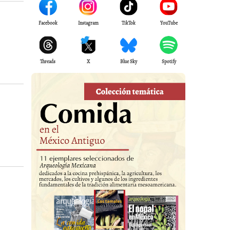
Facebook
Instagram
TikTok
YouTube
Threads
X
Blue Sky
Spotify