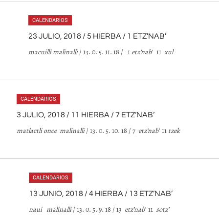
CALENDARIOS
23 JULIO, 2018 / 5 HIERBA / 1 ETZ’NAB’
macuilli malinalli
/ 13. 0. 5. 11. 18 / 1
etz’nab’
11
xul
CALENDARIOS
3 JULIO, 2018 / 11 HIERBA / 7 ETZ’NAB’
matlactli once malinalli
/ 13. 0. 5. 10. 18 / 7
etz’nab’
11
tzek
CALENDARIOS
13 JUNIO, 2018 / 4 HIERBA / 13 ETZ’NAB’
naui malinalli
/ 13. 0. 5. 9. 18 / 13
etz’nab’
11
sotz’