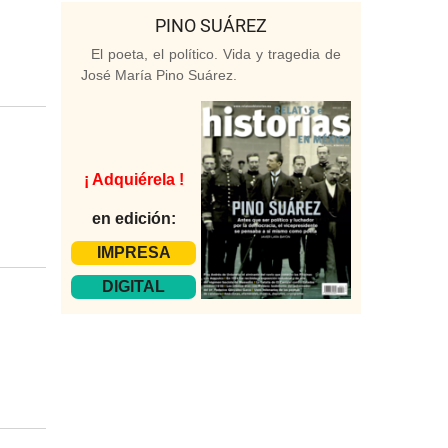
PINO SUÁREZ
El poeta, el político. Vida y tragedia de
José María Pino Suárez.
¡ Adquiérela !
en edición:
IMPRESA
DIGITAL