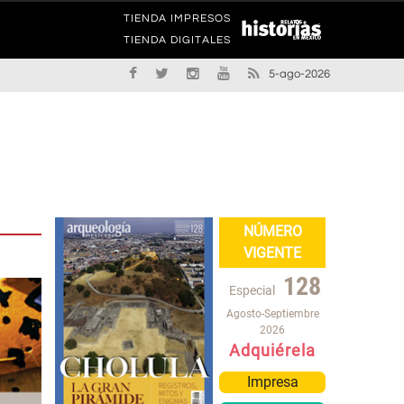
TIENDA IMPRESOS
TIENDA DIGITALES
5-ago-2026
NÚMERO
VIGENTE
128
Especial
Agosto-Septiembre
2026
Adquiérela
Impresa