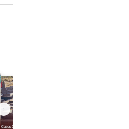
›
Casas Grandes