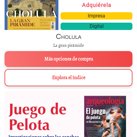
Adquiérela
Impresa
Digital
Cholula
La gran pirámide
Más opciones de compra
Explora el índice