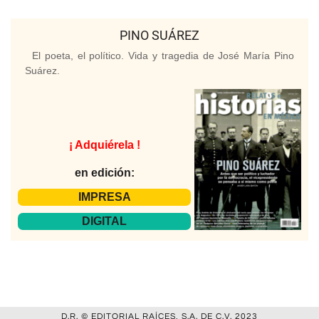
PINO SUÁREZ
El poeta, el político. Vida y tragedia de José María Pino
Suárez.
¡ Adquiérela !
en edición:
IMPRESA
DIGITAL
D.R. © EDITORIAL RAÍCES, S.A. DE C.V. 2023