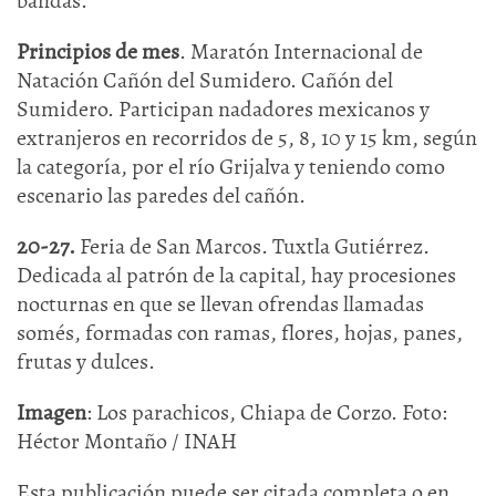
bandas.
Principios de mes
. Maratón Internacional de
Natación Cañón del Sumidero. Cañón del
Sumidero. Participan nadadores mexicanos y
extranjeros en recorridos de 5, 8, 10 y 15 km, según
la categoría, por el río Grijalva y teniendo como
escenario las paredes del cañón.
20-27.
Feria de San Marcos. Tuxtla Gutiérrez.
Dedicada al patrón de la capital, hay procesiones
nocturnas en que se llevan ofrendas llamadas
somés, formadas con ramas, flores, hojas, panes,
frutas y dulces.
Imagen
: Los parachicos, Chiapa de Corzo. Foto:
Héctor Montaño / INAH
Esta publicación puede ser citada completa o en