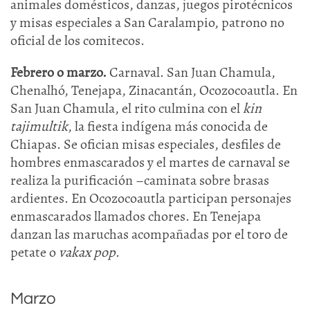
animales domésticos, danzas, juegos pirotécnicos
y misas especiales a San Caralampio, patrono no
oficial de los comitecos.
Febrero o marzo.
Carnaval. San Juan Chamula,
Chenalhó, Tenejapa, Zinacantán, Ocozocoautla. En
San Juan Chamula, el rito culmina con el
kin
tajimultik
, la fiesta indígena más conocida de
Chiapas. Se ofician misas especiales, desfiles de
hombres enmascarados y el martes de carnaval se
realiza la purificación –caminata sobre brasas
ardientes. En Ocozocoautla participan personajes
enmascarados llamados chores. En Tenejapa
danzan las maruchas acompañadas por el toro de
petate o
vakax pop
.
Marzo