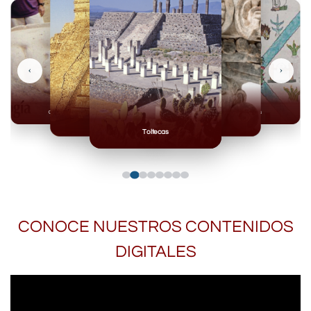
‹
›
Olmecas
Mexicas
Mayas
Mixteca
Toltecas
CONOCE NUESTROS CONTENIDOS
DIGITALES