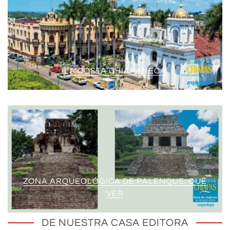
LA COSTA CHIAPANECA
ZONA ARQUEOLÓGICA DE PALENQUE. QUÉ
VER
DE NUESTRA CASA EDITORA