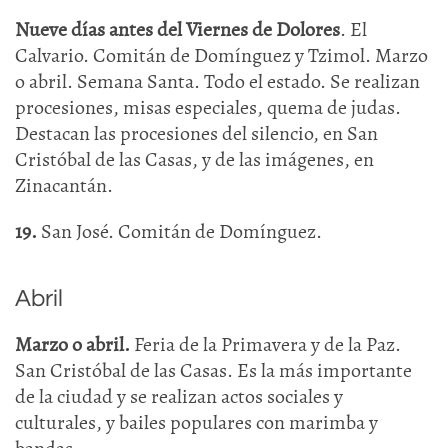
Nueve días antes del Viernes de Dolores
. El
Calvario. Comitán de Domínguez y Tzimol. Marzo
o abril. Semana Santa. Todo el estado. Se realizan
procesiones, misas especiales, quema de judas.
Destacan las procesiones del silencio, en San
Cristóbal de las Casas, y de las imágenes, en
Zinacantán.
19.
San José. Comitán de Domínguez.
Abril
Marzo o abril.
Feria de la Primavera y de la Paz.
San Cristóbal de las Casas. Es la más importante
de la ciudad y se realizan actos sociales y
culturales, y bailes populares con marimba y