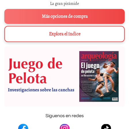
La gran pirámide
Más opciones de compra
Explora el índice
Síguenos en redes