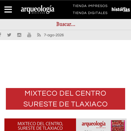
TIENDA IMPRESOS
TIENDA DIGITALES
7-ago-2026
MIXTECO DEL CENTRO
SURESTE DE TLAXIACO