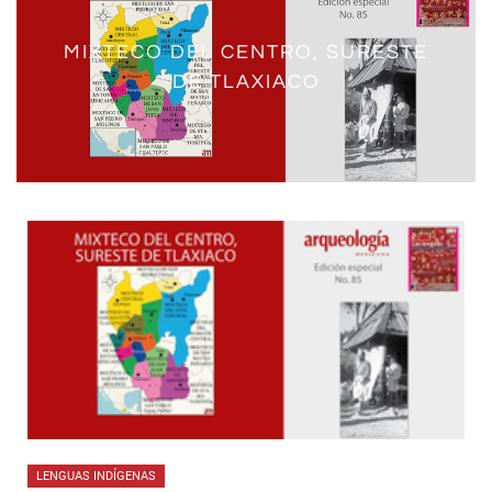
MIXTECO DEL CENTRO, SURESTE
DE TLAXIACO
LENGUAS INDÍGENAS