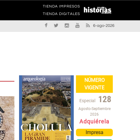
TIENDA IMPRESOS
TIENDA DIGITALES
6-ago-2026
NÚMERO
VIGENTE
128
Especial
Agosto-Septiembre
2026
Adquiérela
Impresa