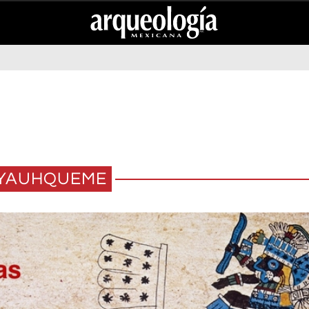
YAUHQUEME