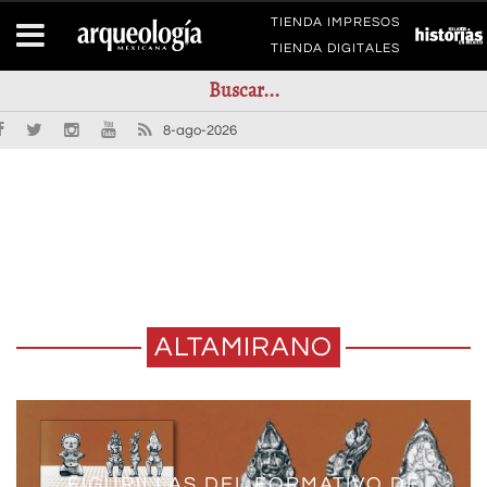
TIENDA IMPRESOS
TIENDA DIGITALES
8-ago-2026
ALTAMIRANO
FIGURILLAS DEL FORMATIVO DE