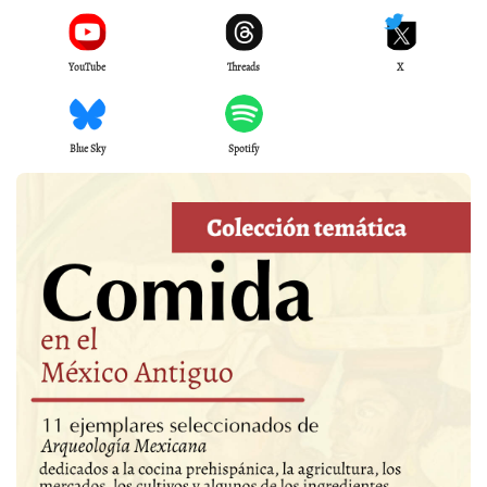
YouTube
Threads
X
Blue Sky
Spotify