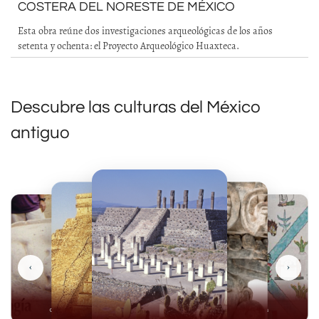
COSTERA DEL NORESTE DE MÉXICO
Esta obra reúne dos investigaciones arqueológicas de los años
setenta y ochenta: el Proyecto Arqueológico Huaxteca.
Descubre las culturas del México
antiguo
‹
›
Olmecas
Mexicas