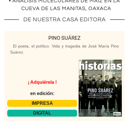
• ANÁLISIS MOLECULARES DE MAÍZ EN LA
CUEVA DE LAS MANITAS, OAXACA
DE NUESTRA CASA EDITORA
PINO SUÁREZ
El poeta, el político. Vida y tragedia de José María Pino
Suárez.
¡ Adquiérela !
en edición:
IMPRESA
DIGITAL