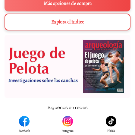
Más opciones de compra
Explora el índice
Síguenos en redes
Facebook
Instagram
TikTok