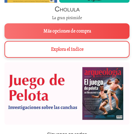
Cholula
La gran pirámide
Más opciones de compra
Explora el índice