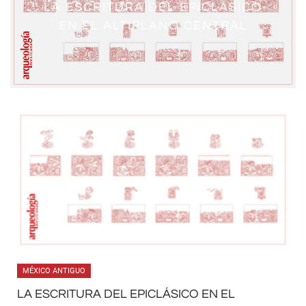
LA ESCRITURA DEL EPICLÁSICO
EN EL ALTIPLANO CENTRAL
MÉXICO ANTIGUO
LA ESCRITURA DEL EPICLÁSICO EN EL