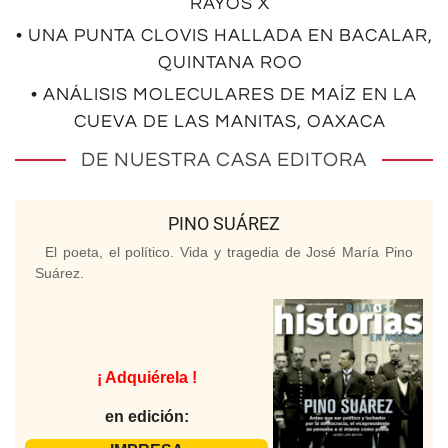
RAYOS X
• UNA PUNTA CLOVIS HALLADA EN BACALAR,
QUINTANA ROO
• ANÁLISIS MOLECULARES DE MAÍZ EN LA
CUEVA DE LAS MANITAS, OAXACA
DE NUESTRA CASA EDITORA
PINO SUÁREZ
El poeta, el político. Vida y tragedia de José María Pino
Suárez.
¡ Adquiérela !
en edición: