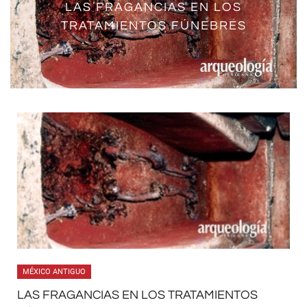
ENFERMEDADES DE LA VEJEZ
LAS FRAGANCIAS EN LOS
TRATAMIENTOS FÚNEBRES
MAYA
MÉXICO ANTIGUO
LAS FRAGANCIAS EN LOS TRATAMIENTOS