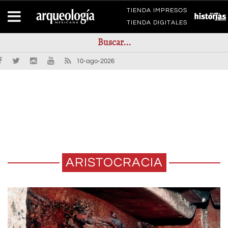
TIENDA IMPRESOS
TIENDA DIGITALES
10-ago-2026
ARISTOCRACIA