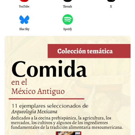
YouTube
Threads
X
Blue Sky
Spotify