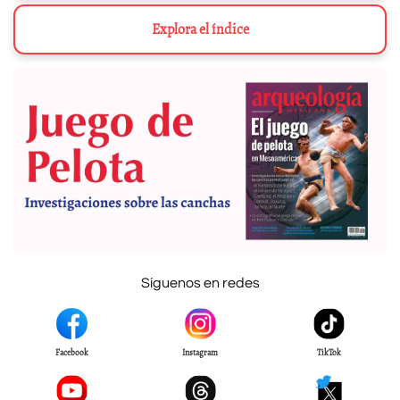
Explora el índice
Síguenos en redes
Facebook
Instagram
TikTok