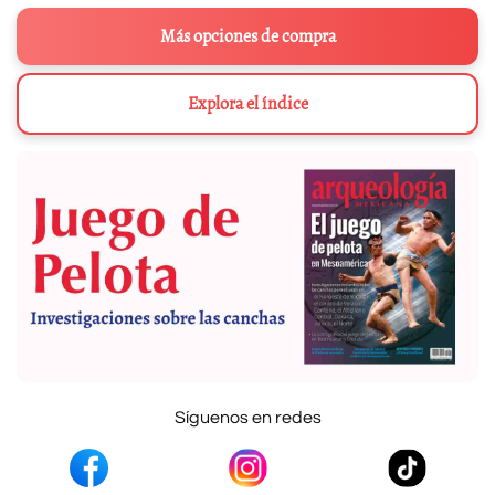
Más opciones de compra
Explora el índice
Síguenos en redes