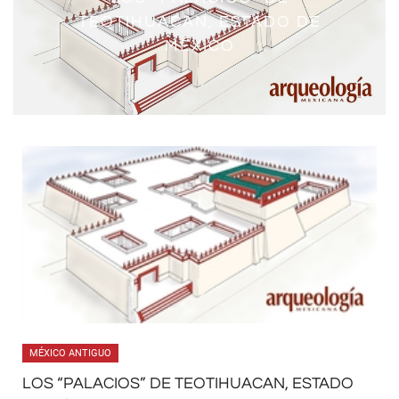
TEOTIHUACAN, ESTADO DE
MÉXICO
MÉXICO ANTIGUO
LOS “PALACIOS” DE TEOTIHUACAN, ESTADO