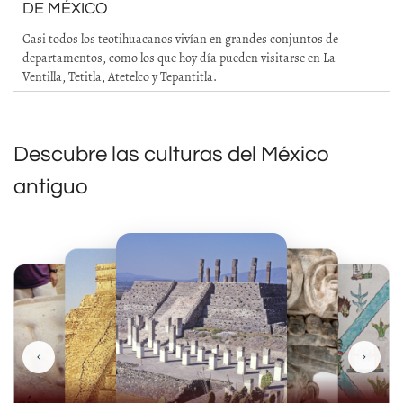
DE MÉXICO
Casi todos los teotihuacanos vivían en grandes conjuntos de
departamentos, como los que hoy día pueden visitarse en La
Ventilla, Tetitla, Atetelco y Tepantitla.
Descubre las culturas del México
antiguo
‹
›