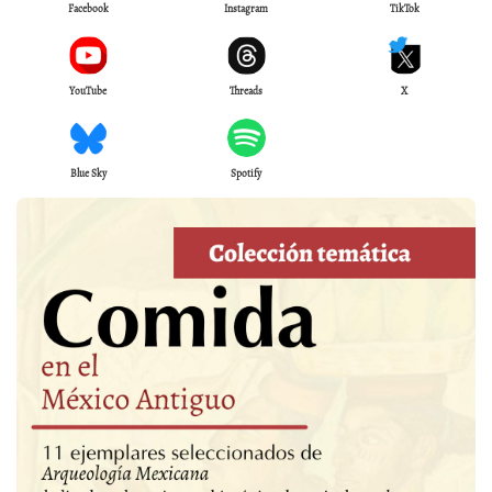
Facebook
Instagram
TikTok
YouTube
Threads
X
Blue Sky
Spotify