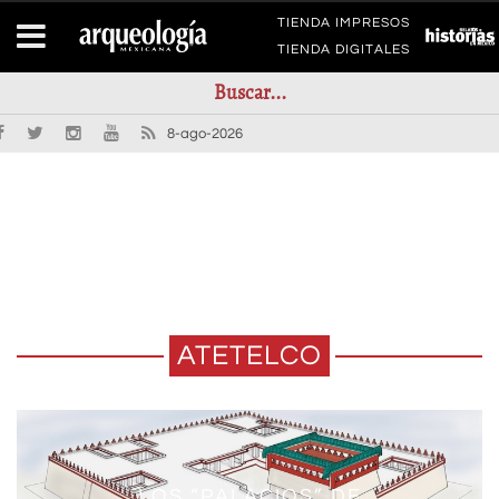
TIENDA IMPRESOS
TIENDA DIGITALES
8-ago-2026
ATETELCO
LOS “PALACIOS” DE