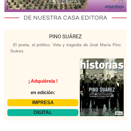
PULQUERAS
DE NUESTRA CASA EDITORA
PINO SUÁREZ
El poeta, el político. Vida y tragedia de José María Pino
Suárez.
¡ Adquiérela !
en edición:
IMPRESA
DIGITAL