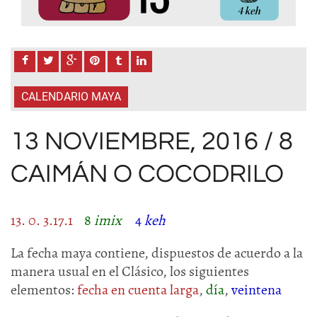
CALENDARIO MAYA
13 NOVIEMBRE, 2016 / 8
CAIMÁN O COCODRILO
13. 0. 3.17.1
8
imix
4
keh
La fecha maya contiene, dispuestos de acuerdo a la
manera usual en el Clásico, los siguientes
elementos:
fecha en cuenta larga
,
día
,
veintena