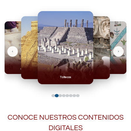
‹
›
Olmecas
Mexicas
Mayas
Mixteca
Toltecas
CONOCE NUESTROS CONTENIDOS
DIGITALES