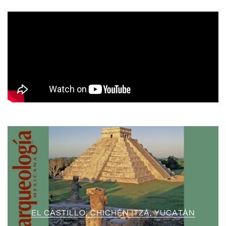
EL CASTILLO; CHICHÉN ITZÁ, YUCATÁN