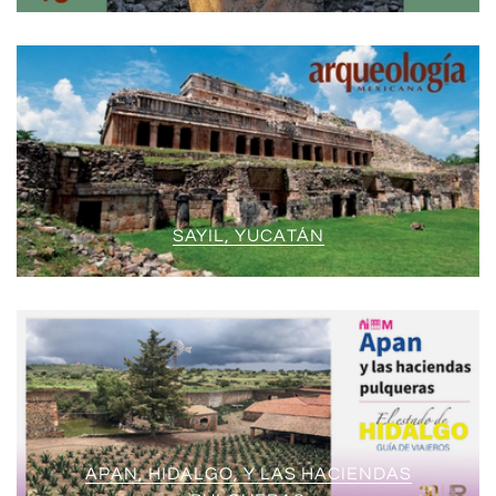
SAYIL, YUCATÁN
APAN, HIDALGO, Y LAS HACIENDAS