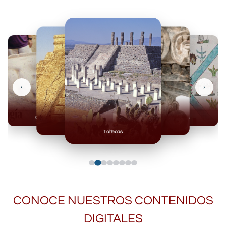
‹
›
Olmecas
Mexicas
Mayas
Mixteca
Toltecas
CONOCE NUESTROS CONTENIDOS
DIGITALES