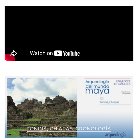
TONINÁ, CHIAPAS. CRONOLOGÍA