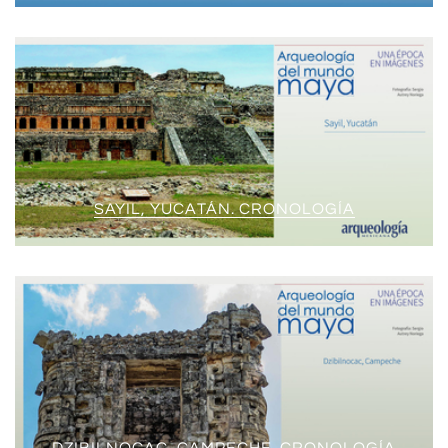
SAYIL, YUCATÁN. CRONOLOGÍA