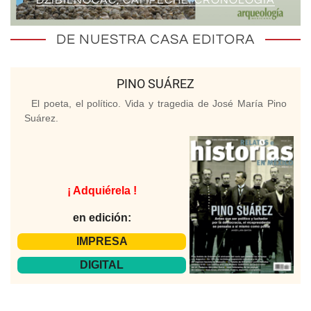
DZIBILNOCAC, CAMPECHE. CRONOLOGÍA
DE NUESTRA CASA EDITORA
PINO SUÁREZ
El poeta, el político. Vida y tragedia de José María Pino
Suárez.
¡ Adquiérela !
en edición:
IMPRESA
DIGITAL