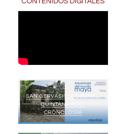
CONTENIDOS DIGITALES
SAN GERVASIO, COZUMEL,
QUINTANA ROO.
CRONOLOGÍA