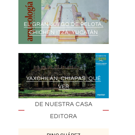
EL GRAN JUEGO DE PELOTA,
CHICHÉN ITZÁ, YUCATÁN
YAXCHILÁN, CHIAPAS. QUÉ
VER
DE NUESTRA CASA
EDITORA