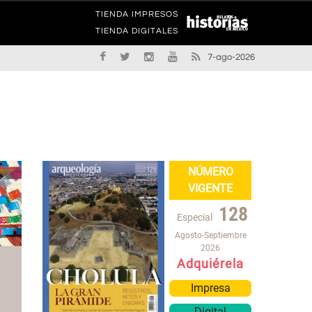
TIENDA IMPRESOS
TIENDA DIGITALES
7-ago-2026
NÚMERO
VIGENTE
128
Especial
Agosto-Septiembre
2026
Adquiérela
Impresa
Digital