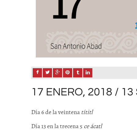
17 ENERO, 2018 / 1
Día 6 de la veintena
títitl
Día 13 en la trecena 5
ce ácatl