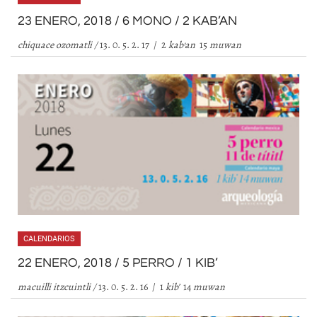
23 ENERO, 2018 / 6 MONO / 2 KAB’AN
chiquace ozomatli /
13. 0. 5. 2. 17 / 2
kab
’
an
15
muwan
CALENDARIOS
22 ENERO, 2018 / 5 PERRO / 1 KIB’
macuilli itzcuintli /
13. 0. 5. 2. 16 / 1
kib
’
14
muwan