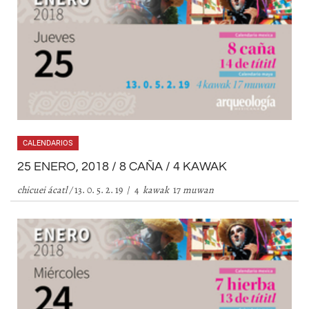
CALENDARIOS
25 ENERO, 2018 / 8 CAÑA / 4 KAWAK
chicuei ácatl /
13. 0. 5. 2. 19 / 4
kawak
17
muwan