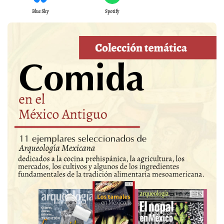
Blue Sky
Spotify