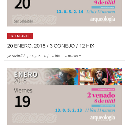
CALENDARIOS
20 ENERO, 2018 / 3 CONEJO / 12 HIX
ye tochtli /
13. 0. 5. 2. 14 / 12
hix
12
muwan