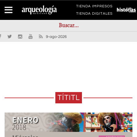
TIENDA IMPRESOS
TIENDA DIGITALES
9-ago-2026
TÍTITL