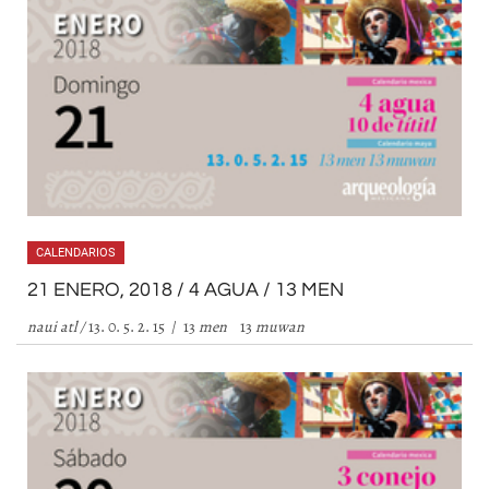
CALENDARIOS
21 ENERO, 2018 / 4 AGUA / 13 MEN
naui atl /
13. 0. 5. 2. 15 / 13
men
13
muwan