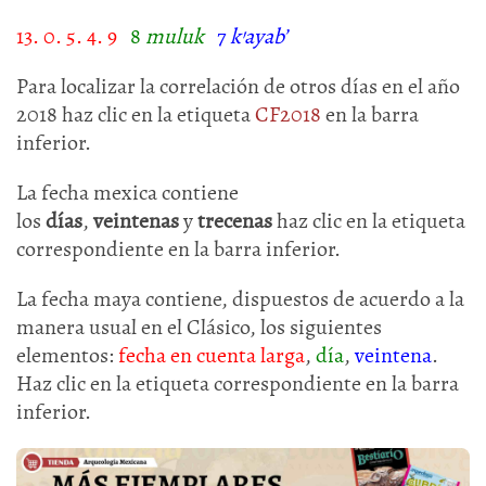
13. 0. 5. 4. 9
8
muluk
7
k
’
ayab
’
Para localizar la correlación de otros días en el año
2018 haz clic en la etiqueta
CF2018
en la barra
inferior.
La fecha mexica contiene
los
días
,
veintenas
y
trecenas
haz clic en la etiqueta
correspondiente en la barra inferior.
La fecha maya contiene, dispuestos de acuerdo a la
manera usual en el Clásico, los siguientes
elementos:
fecha en cuenta larga
,
día
,
veintena
.
Haz clic en la etiqueta correspondiente en la barra
inferior.