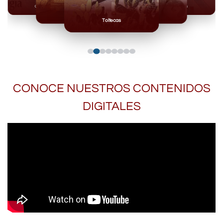
Olmecas
Mexicas
Mayas
Mixteca
Toltecas
CONOCE NUESTROS CONTENIDOS
DIGITALES