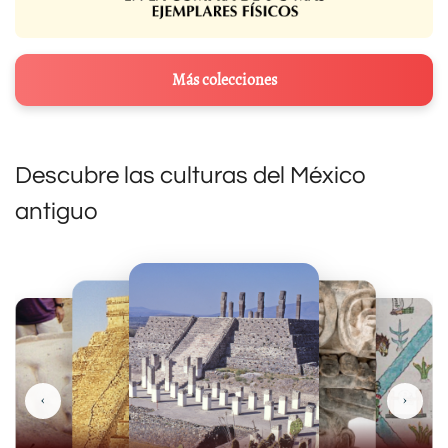
Más colecciones
Descubre las culturas del México
antiguo
‹
›