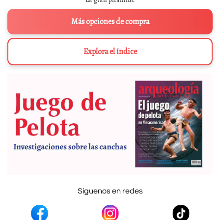
Más opciones de compra
Explora el índice
Síguenos en redes