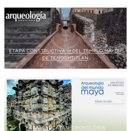
ETAPA CONSTRUCTIVA III DEL TEMPLO MAYOR
DE TENOCHTITLAN
KABAH, YUCATÁN. CRONOLOGÍA