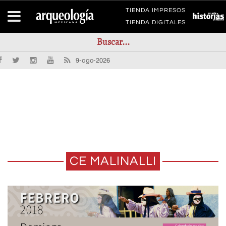
TIENDA IMPRESOS
TIENDA DIGITALES
9-ago-2026
CE MALINALLI