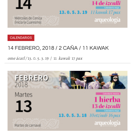
CALENDARIOS
14 FEBRERO, 2018 / 2 CAÑA / 11 KAWAK
ome ácatl /
13. 0. 5. 3. 19 / 11
kawak
17
pax