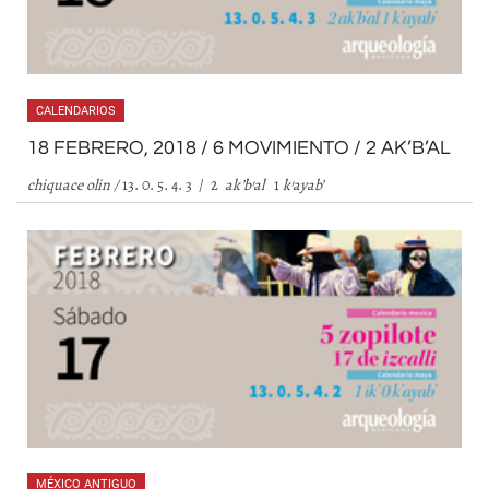
CALENDARIOS
18 FEBRERO, 2018 / 6 MOVIMIENTO / 2 AK’B’AL
chiquace olin /
13. 0. 5. 4. 3 / 2
ak
’
b
’
al
1
k
’
ayab
’
MÉXICO ANTIGUO