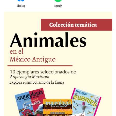
Blue Sky
Spotify