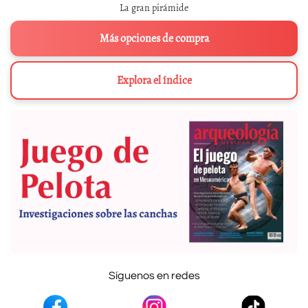
La gran pirámide
Más opciones de compra
Explora el índice
Síguenos en redes