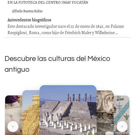
EN LA FOTOTECA DEL CENTRO INAH YUCATÁN
Alfredo Barrera Rubio
Antecedentes biográficos
Este destacado investigador nace el 12 de enero de 1842, en Palazzo
Rospigliosi, Roma, como hijo de Friedrich Maler y Wilhelmine...
Descubre las culturas del México
antiguo
‹
›