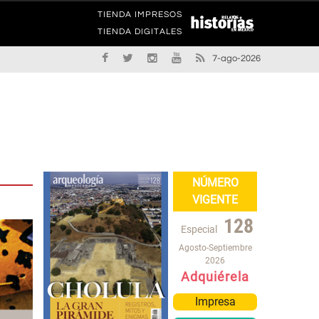
TIENDA IMPRESOS
TIENDA DIGITALES
7-ago-2026
NÚMERO
VIGENTE
128
Especial
Agosto-Septiembre
2026
Adquiérela
Impresa