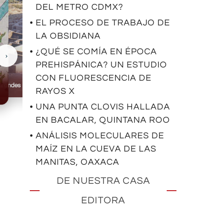
DEL METRO CDMX?
• EL PROCESO DE TRABAJO DE
LA OBSIDIANA
• ¿QUÉ SE COMÍA EN ÉPOCA
›
PREHISPÁNICA? UN ESTUDIO
CON FLUORESCENCIA DE
Casas Grandes
RAYOS X
• UNA PUNTA CLOVIS HALLADA
EN BACALAR, QUINTANA ROO
• ANÁLISIS MOLECULARES DE
MAÍZ EN LA CUEVA DE LAS
MANITAS, OAXACA
DE NUESTRA CASA
EDITORA