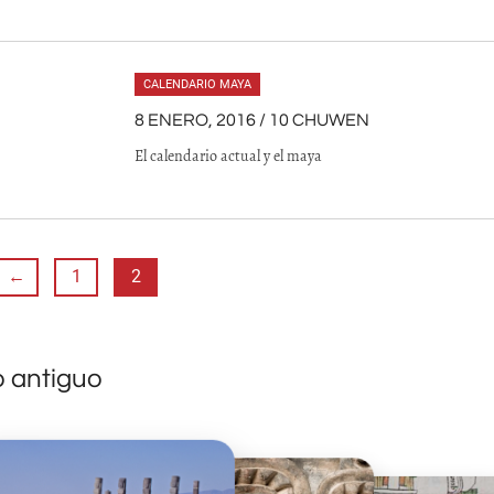
CALENDARIO MAYA
8 ENERO, 2016 / 10 CHUWEN
El calendario actual y el maya
←
1
2
o antiguo