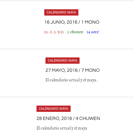
CALENDARIO MAYA
16 JUNIO, 2016 / 1 MONO
13. 0. 3. 9.11
1
chuwen
14
sotz’
CALENDARIO MAYA
27 MAYO, 2016 / 7 MONO
El calendario actual y el maya.
CALENDARIO MAYA
28 ENERO, 2016 / 4 CHUWEN
El calendario actual y el maya