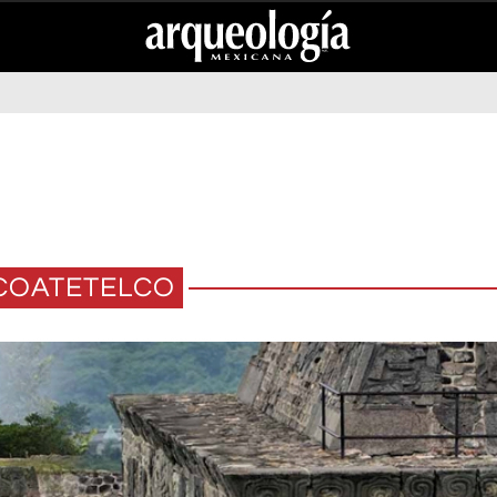
COATETELCO