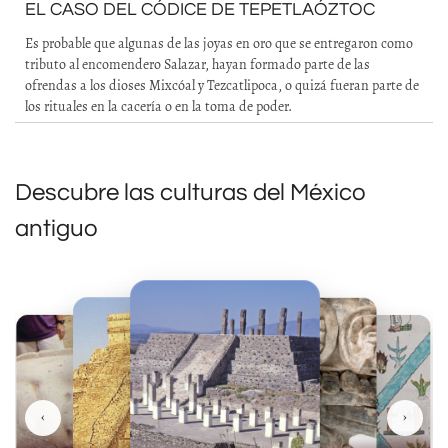
EL CASO DEL CÓDICE DE TEPETLAÓZTOC
Es probable que algunas de las joyas en oro que se entregaron como
tributo al encomendero Salazar, hayan formado parte de las
ofrendas a los dioses Mixcóal y Tezcatlipoca, o quizá fueran parte de
los rituales en la cacería o en la toma de poder.
Descubre las culturas del México
antiguo
‹
›