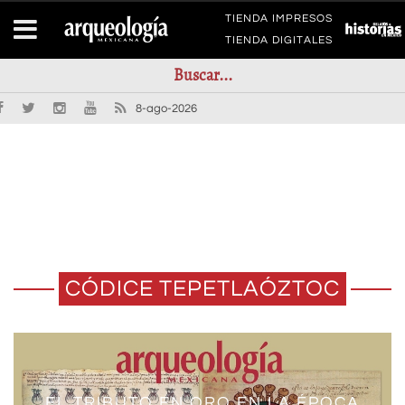
TIENDA IMPRESOS
TIENDA DIGITALES
8-ago-2026
CÓDICE TEPETLAÓZTOC
EL TRIBUTO EN ORO EN LA ÉPOCA