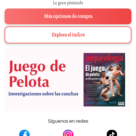
La gran pirámide
Más opciones de compra
Explora el índice
Síguenos en redes