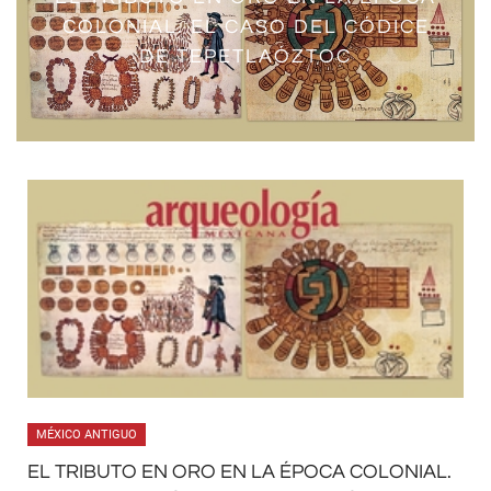
COLONIAL. EL CASO DEL CÓDICE
DE TEPETLAÓZTOC
MÉXICO ANTIGUO
EL TRIBUTO EN ORO EN LA ÉPOCA COLONIAL.