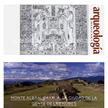
EL TABLERO DEL SOL, TEMPLO DEL SOL,
PALENQUE, CHIAPAS
MONTE ALBÁN, OAXACA, LA CIUDAD DE LA
GENTE DE LAS NUBES