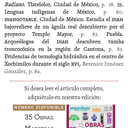
Badiano
. Tlatelolco, Ciudad de México,
p. 78.
35.
Lenguas indígenas de México,
p. 80.
inahgotable
. Ciudad de México. Estudia el
inah
bajorrelieve de un águila real descubierto por el
proyecto Templo Mayor,
p. 83.
Puebla.
Arqueólogos del
inah
descubren tumba
troncocónica en la región de Cantona,
p. 83.
Evidencias de tecnología hidráulica en el centro de
Xochimilco durante el siglo
xvi
,
Berenice Jiménez
González, p. 84.
Si desea leer el artículo completo,
adquiéralo en nuestra edición:
NÚMERO DISPONIBLE
35 Obras