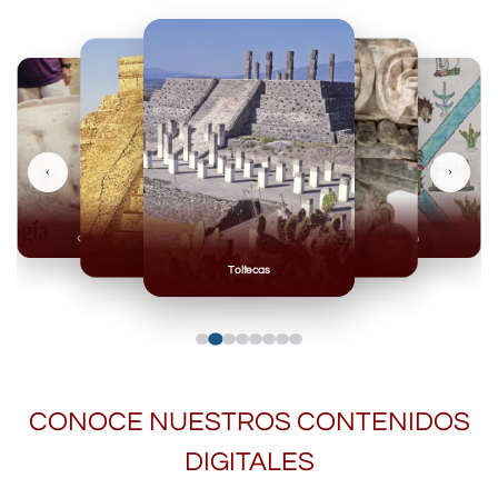
‹
›
Olmecas
Mexicas
Mayas
Mixteca
Toltecas
CONOCE NUESTROS CONTENIDOS
DIGITALES