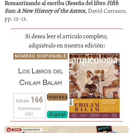
Romantizando al escriba (Reseña del libro
Fifth
Sun: A New History of the Aztecs
,
David Carrasco,
pp. 12-13.
Si desea leer el artículo completo,
adquiéralo en nuestra edición:
NÚMERO DISPONIBLE
Los Libros del
Chilam Balam
Impresa
166
Edición
Enero-Febrero
Digital
2021