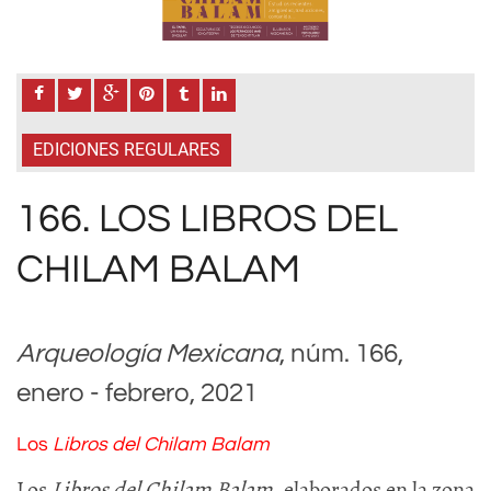
EDICIONES REGULARES
166. LOS LIBROS DEL
CHILAM BALAM
Arqueología Mexicana
, núm. 166,
enero - febrero, 2021
Los
Libros del Chilam Balam
Los
Libros del Chilam Balam
, elaborados en la zona