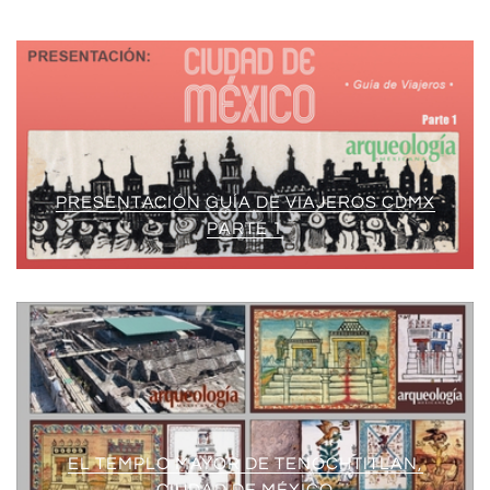
PRESENTACIÓN GUÍA DE VIAJEROS CDMX
PARTE 1
EL TEMPLO MAYOR DE TENOCHTITLAN,
CIUDAD DE MÉXICO