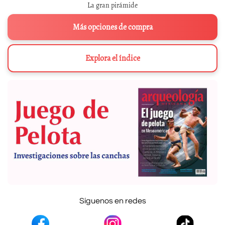
La gran pirámide
Más opciones de compra
Explora el índice
Síguenos en redes