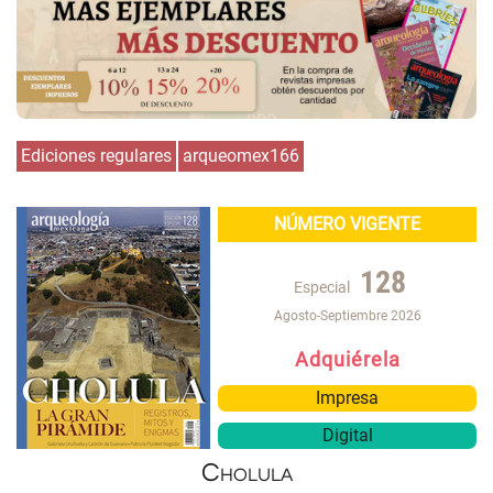
Ediciones regulares
arqueomex166
NÚMERO VIGENTE
128
Especial
Agosto-Septiembre 2026
Adquiérela
Impresa
Digital
Cholula