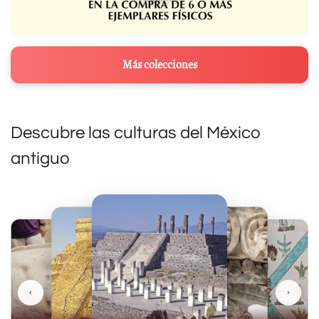
Más colecciones
Descubre las culturas del México
antiguo
‹
›