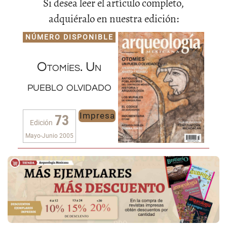
Si desea leer el artículo completo,
adquiéralo en nuestra edición:
NÚMERO DISPONIBLE
Otomíes. Un
pueblo olvidado
Impresa
73
Edición
Mayo-Junio 2005