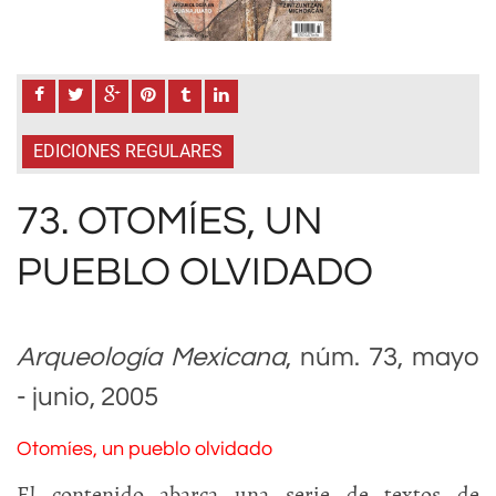
EDICIONES REGULARES
73. OTOMÍES, UN
PUEBLO OLVIDADO
Arqueología Mexicana
, núm. 73, mayo
- junio, 2005
Otomíes, un pueblo olvidado
El contenido abarca una serie de textos de