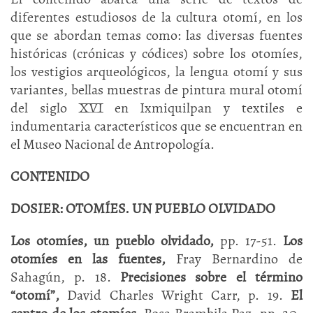
diferentes estudiosos de la cultura otomí, en los
que se abordan temas como: las diversas fuentes
históricas (crónicas y códices) sobre los otomíes,
los vestigios arqueológicos, la lengua otomí y sus
variantes, bellas muestras de pintura mural otomí
del siglo XVI en Ixmiquilpan y textiles e
indumentaria característicos que se encuentran en
el Museo Nacional de Antropología.
CONTENIDO
DOSIER:
OTOMÍES. UN PUEBLO OLVIDADO
Los otomíes, un pueblo olvidado,
pp. 17-51.
Los
otomíes en las fuentes,
Fray Bernardino de
Sahagún, p. 18.
Precisiones sobre el término
“otomí”,
David Charles Wright Carr, p. 19.
El