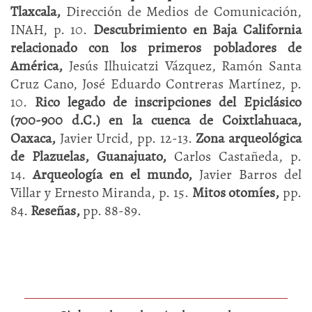
Tlaxcala,
Dirección de Medios de Comunicación,
INAH, p. 10.
Descubrimiento en Baja California
relacionado con los primeros pobladores de
América,
Jesús Ilhuicatzi Vázquez, Ramón Santa
Cruz Cano, José Eduardo Contreras Martínez, p.
10.
Rico legado de inscripciones del Epiclásico
(700-900 d.C.) en la cuenca de Coixtlahuaca,
Oaxaca,
Javier Urcid, pp. 12-13.
Zona arqueológica
de Plazuelas, Guanajuato,
Carlos Castañeda, p.
14.
Arqueología en el mundo,
Javier Barros del
Villar y Ernesto Miranda, p. 15.
Mitos otomíes,
pp.
84.
Reseñas,
pp. 88-89.