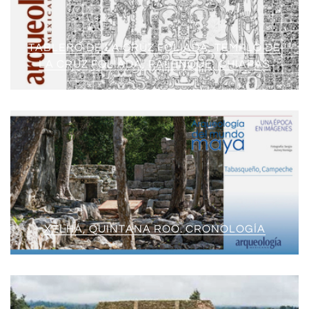
TABLERO DE LA CRUZ FOLIADA, TEMPLO DE
LA CRUZ FOLIADA, PALENQUE, CHIAPAS
XELHÁ, QUINTANA ROO. CRONOLOGÍA