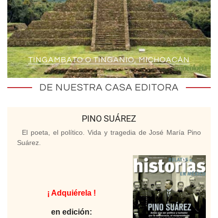
TINGAMBATO O TINGANIO, MICHOACÁN
DE NUESTRA CASA EDITORA
PINO SUÁREZ
El poeta, el político. Vida y tragedia de José María Pino
Suárez.
¡ Adquiérela !
en edición: