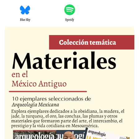
Blue Sky
Spotify