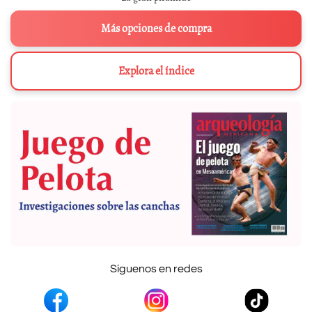
Más opciones de compra
Explora el índice
Síguenos en redes