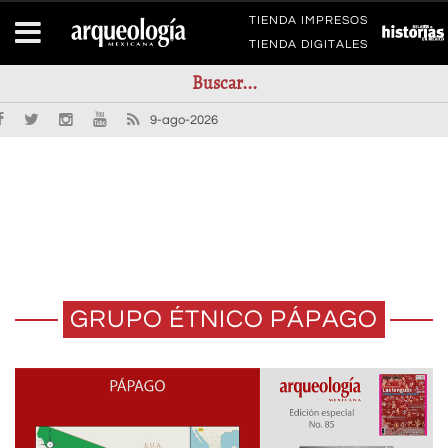
TIENDA IMPRESOS
TIENDA DIGITALES
9-ago-2026
GRUPO ÉTNICO PÁPAGO