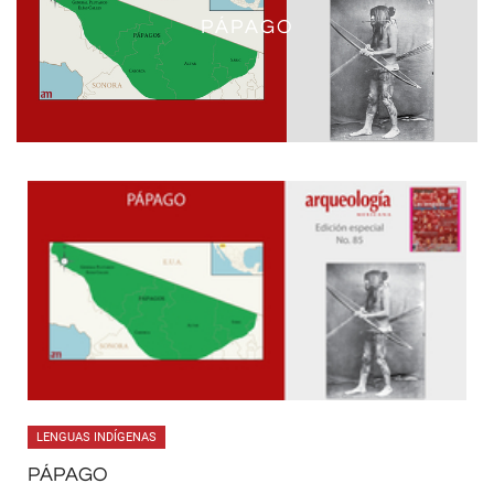
PÁPAGO
LENGUAS INDÍGENAS
PÁPAGO