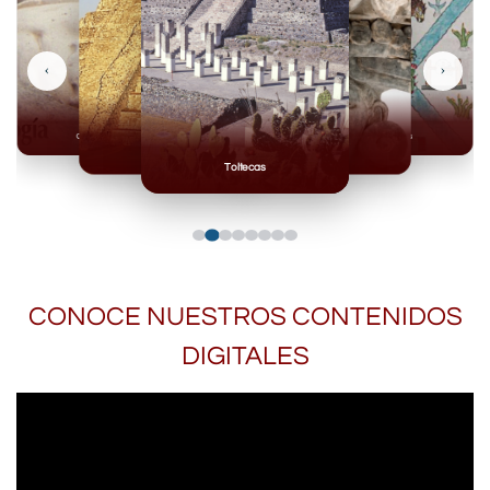
‹
›
Olmecas
Mexicas
Mayas
Mixteca
Toltecas
CONOCE NUESTROS CONTENIDOS
DIGITALES