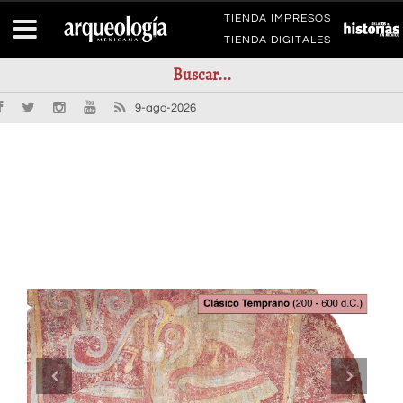
TIENDA IMPRESOS
TIENDA DIGITALES
9-ago-2026