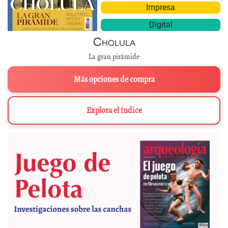
Impresa
Digital
Cholula
La gran pirámide
Más opciones de compra
Explora el índice