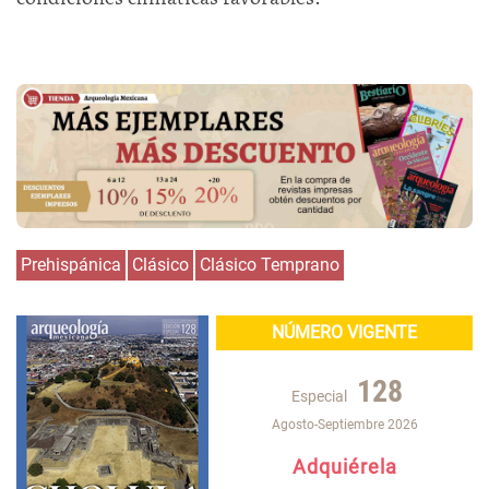
Prehispánica
Clásico
Clásico Temprano
NÚMERO VIGENTE
128
Especial
Agosto-Septiembre 2026
Adquiérela