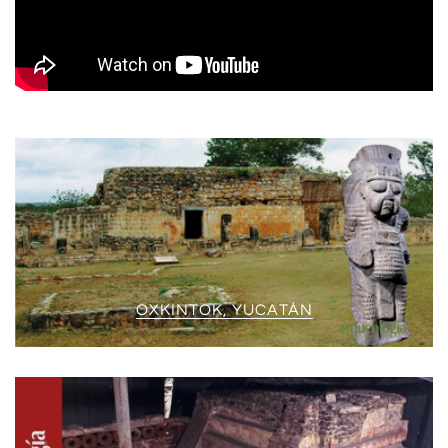
OXKINTOK, YUCATÁN