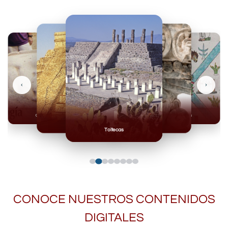
‹
›
Olmecas
Mexicas
Mayas
Mixteca
Toltecas
CONOCE NUESTROS CONTENIDOS
DIGITALES