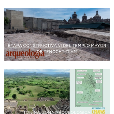
ETAPA CONSTRUCTIVA VI DEL TEMPLO MAYOR
DE TENOCHTITLAN
TONINÁ. ZONA ARQUEOLÓGICA