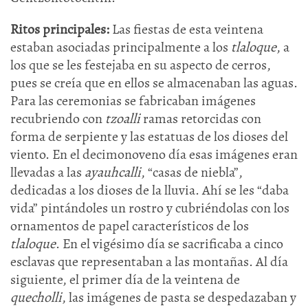
Ritos principales:
Las fiestas de esta veintena
estaban asociadas principalmente a los
tlaloque
, a
los que se les festejaba en su aspecto de cerros,
pues se creía que en ellos se almacenaban las aguas.
Para las ceremonias se fabricaban imágenes
recubriendo con
tzoalli
ramas retorcidas con
forma de serpiente y las estatuas de los dioses del
viento. En el decimonoveno día esas imágenes eran
llevadas a las
ayauhcalli
, “casas de niebla”,
dedicadas a los dioses de la lluvia. Ahí se les “daba
vida” pintándoles un rostro y cubriéndolas con los
ornamentos de papel característicos de los
tlaloque
. En el vigésimo día se sacrificaba a cinco
esclavas que representaban a las montañas. Al día
siguiente, el primer día de la veintena de
quecholli
, las imágenes de pasta se despedazaban y