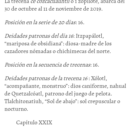
La trecena
ce cozcacuauhtli
o 1 zopilote, abarca del
30 de octubre al 11 de noviembre de 2019.
Posición en la serie de 20 días
: 16.
Deidades patronas del día 16
: Itzpapálotl,
“mariposa de obsidiana”: diosa-madre de los
cazadores nómadas o chichimecas del norte.
Posición en la secuencia de trecenas
: 16.
Deidades patronas de la trecena 16
: Xólotl,
“acompañante, monstruo”: dios caniforme, nahual
de Quetzalcóatl, patrono del juego de pelota.
Tlalchitonatiuh, “Sol de abajo”: sol crepuscular o
nocturno.
Capítulo XXIX