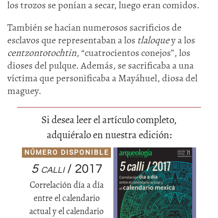
los trozos se ponían a secar, luego eran comidos.
También se hacían numerosos sacrificios de
esclavos que representaban a los
tlaloque
y a los
centzontotochtin
, “cuatrocientos conejos”, los
dioses del pulque. Además, se sacrificaba a una
víctima que personificaba a Mayáhuel, diosa del
maguey.
Si desea leer el artículo completo,
adquiéralo en nuestra edición:
NÚMERO DISPONIBLE
5 calli
/ 2017
Correlación día a día
entre el calendario
actual y el calendario