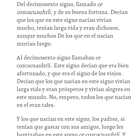
Del decimosexto signo, llamado
ce
cozcacuauhtli
, y de su buena fortuna. Decían
que los que en este signo nacían vivían
mucho, tenían larga vida y eran dichosos,
aunque muchos De los que en el nacían
murían luego.
AI decimosexto signo llamaban ce
cozcacuauhtli. Este signo decían que era bien
afortunado, y que era el signo de los viejos.
Decían que los que nacían en este signo vivían
larga vida y eran prósperos y vivían alegres en
este mundo. No, empero, todos los que nacían
en el eran tales.
Y los que nacían en este signo, los padres, si
tenían que gastar con sus amigos, luego les
baptizaban en este signo
ce cozcacuauhtli
. Y