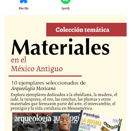
Blue Sky
Spotify