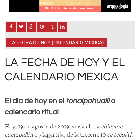
LA FECHA DE HOY (CALENDARIO MEXICA)
LA FECHA DE HOY Y EL
CALENDARIO MEXICA
El día de hoy en el
tonalpohualli
o
calendario ritual
Hoy, 19 de agosto de 2019, sería el día
chicome
cuetzpallin
o 7 lagartija, de la trecena 10
ce tecpátl
,