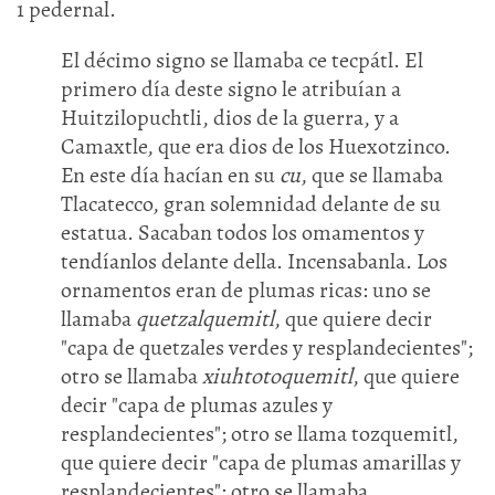
1 pedernal.
El décimo signo se llamaba ce tecpátl. El
primero día deste signo le atribuían a
Huitzilopuchtli, dios de la guerra, y a
Camaxtle, que era dios de los Huexotzinco.
En este día hacían en su
cu
, que se llamaba
Tlacatecco, gran solemnidad delante de su
estatua. Sacaban todos los omamentos y
tendíanlos delante della. Incensabanla. Los
ornamentos eran de plumas ricas: uno se
llamaba
quetzalquemitl
, que quiere decir
"capa de quetzales verdes y resplandecientes";
otro se llamaba
xiuhtotoquemitl
, que quiere
decir "capa de plumas azules y
resplandecientes"; otro se llama tozquemitl,
que quiere decir "capa de plumas amarillas y
resplandecientes"; otro se llamaba