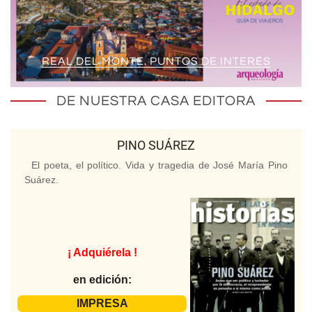
REAL DEL MONTE. PUNTOS DE INTERÉS
DE NUESTRA CASA EDITORA
PINO SUÁREZ
El poeta, el político. Vida y tragedia de José María Pino
Suárez.
¡ Adquiérela !
en edición:
IMPRESA