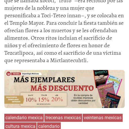
que se llamaba xócotl, “fruto” –era recibido por las
mujeres de la nobleza y una mujer que
personificaba a Toci-Teteo innan–, y se colocaba en
el Templo Mayor. Para concluir la fiesta también se
ofrecían flores a los muertos y se les ofrendaban
alimentos. Otros ritos incluían el sacrificio de
niños y el ofrecimiento de flores en honor de
Tezcatlipoca, así como el sacrificio de una víctima
que representaba a Mictlantecuhtli.
calendario mexica
trecenas mexicas
veintenas mexicas
cultura mexica
calendario