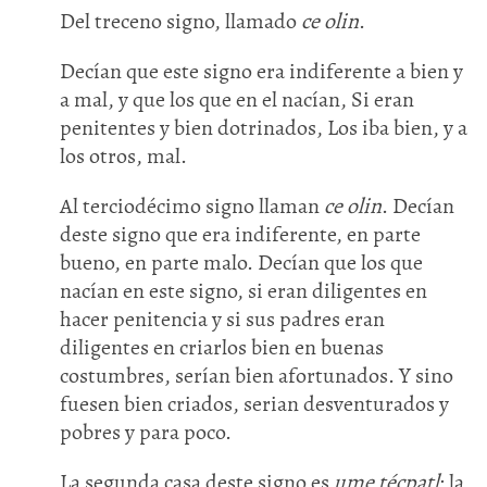
Del treceno signo, llamado
ce olin
.
Decían que este signo era indiferente a bien y
a mal, y que los que en el nacían, Si eran
penitentes y bien dotrinados, Los iba bien, y a
los otros, mal.
Al terciodécimo signo llaman
ce olin
. Decían
deste signo que era indiferente, en parte
bueno, en parte malo. Decían que los que
nacían en este signo, si eran diligentes en
hacer penitencia y si sus padres eran
diligentes en criarlos bien en buenas
costumbres, serían bien afortunados. Y sino
fuesen bien criados, serian desventurados y
pobres y para poco.
La segunda casa deste signo es
ume técpatl
; la