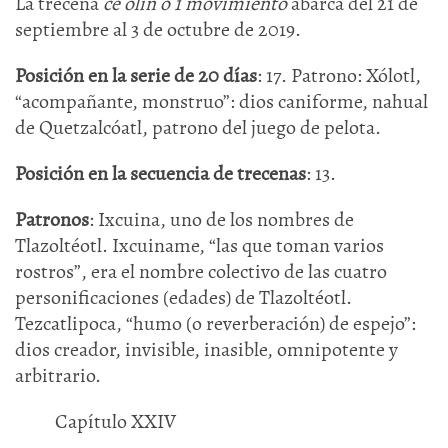
La trecena
ce olin o 1 movimiento
abarca del 21 de
septiembre al 3 de octubre de 2019.
Posición en la serie de 20 días
: 17. Patrono: Xólotl,
“acompañante, monstruo”: dios caniforme, nahual
de Quetzalcóatl, patrono del juego de pelota.
Posición en la secuencia de trecenas
: 13.
Patronos
: Ixcuina, uno de los nombres de
Tlazoltéotl. Ixcuiname, “las que toman varios
rostros”, era el nombre colectivo de las cuatro
personificaciones (edades) de Tlazoltéotl.
Tezcatlipoca, “humo (o reverberación) de espejo”:
dios creador, invisible, inasible, omnipotente y
arbitrario.
Capítulo XXIV