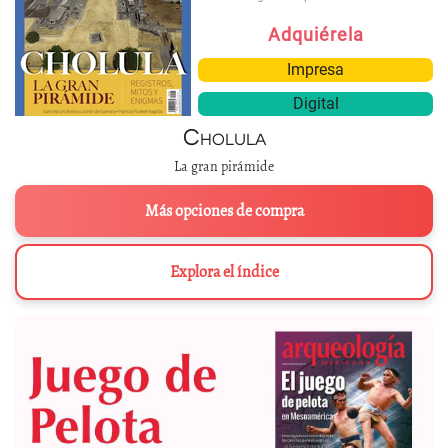
Adquiérela
Impresa
Digital
Cholula
La gran pirámide
Más opciones de compra
Explora el índice