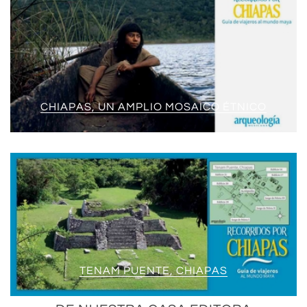
CHIAPAS, UN AMPLIO MOSAICO ÉTNICO
TENAM PUENTE, CHIAPAS