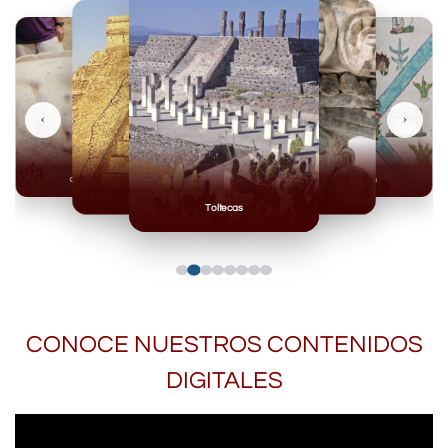
‹
›
Olmecas
Mexicas
Mayas
Mixteca
Toltecas
CONOCE NUESTROS CONTENIDOS
DIGITALES