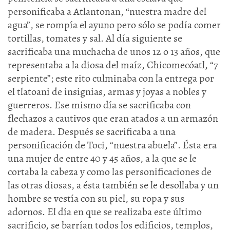
personificaba a Atlantonan, “nuestra madre del
agua”, se rompía el ayuno pero sólo se podía comer
tortillas, tomates y sal. Al día siguiente se
sacrificaba una muchacha de unos 12 o 13 años, que
representaba a la diosa del maíz, Chicomecóatl, “7
serpiente”; este rito culminaba con la entrega por
el tlatoani de insignias, armas y joyas a nobles y
guerreros. Ese mismo día se sacrificaba con
flechazos a cautivos que eran atados a un armazón
de madera. Después se sacrificaba a una
personificación de Toci, “nuestra abuela”. Ésta era
una mujer de entre 40 y 45 años, a la que se le
cortaba la cabeza y como las personificaciones de
las otras diosas, a ésta también se le desollaba y un
hombre se vestía con su piel, su ropa y sus
adornos. El día en que se realizaba este último
sacrificio, se barrían todos los edificios, templos,