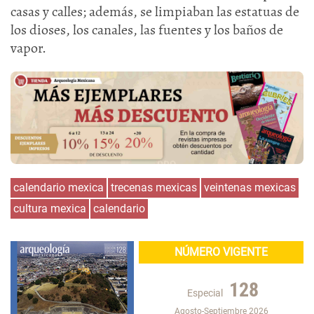
casas y calles; además, se limpiaban las estatuas de
los dioses, los canales, las fuentes y los baños de
vapor.
calendario mexica
trecenas mexicas
veintenas mexicas
cultura mexica
calendario
NÚMERO VIGENTE
128
Especial
Agosto-Septiembre 2026