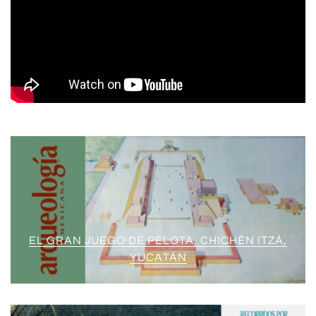
EL GRAN JUEGO DE PELOTA, CHICHÉN ITZÁ,
YUCATÁN