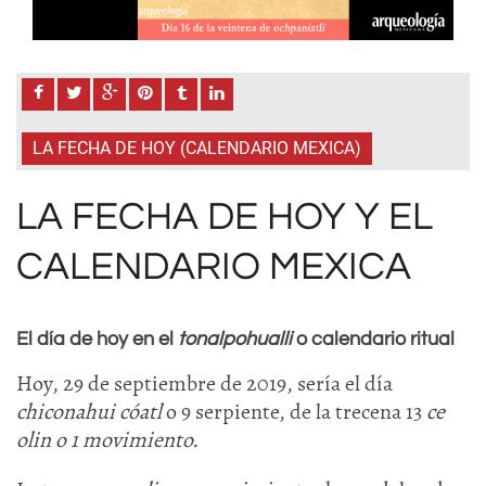
LA FECHA DE HOY (CALENDARIO MEXICA)
LA FECHA DE HOY Y EL
CALENDARIO MEXICA
El día de hoy en el
tonalpohualli
o calendario ritual
Hoy, 29 de septiembre de 2019, sería el día
chiconahui cóatl
o 9 serpiente, de la trecena 13
ce
olin o 1 movimiento.