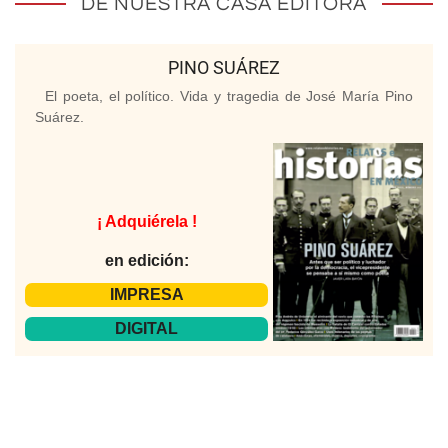
DE NUESTRA CASA EDITORA
PINO SUÁREZ
El poeta, el político. Vida y tragedia de José María Pino
Suárez.
¡ Adquiérela !
en edición:
IMPRESA
DIGITAL