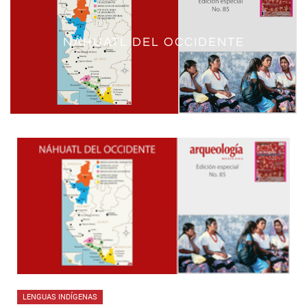
NÁHUATL DEL OCCIDENTE
NÁHUATL DEL CENTRO
LENGUAS INDÍGENAS