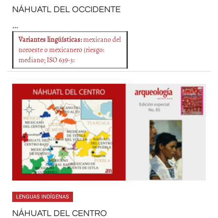
NÁHUATL DEL OCCIDENTE
...
Variantes lingüísticas:
mexicano del
noroeste o mexicanero (riesgo:
mediano; ISO 639-3:
LENGUAS INDÍGENAS
NÁHUATL DEL CENTRO