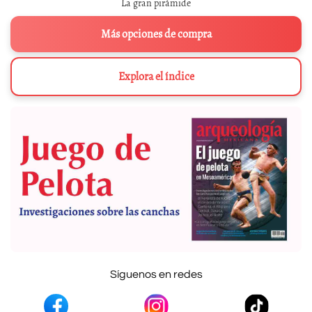
La gran pirámide
Más opciones de compra
Explora el índice
Síguenos en redes