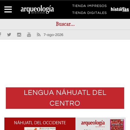
TIENDA IMPRESOS
TIENDA DIGITALES
7-ago-2026
LENGUA NÁHUATL DEL
CENTRO