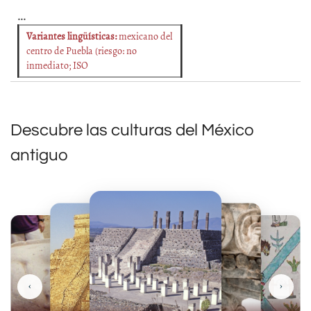
...
Variantes lingüísticas:
mexicano del
centro de Puebla (riesgo: no
inmediato; ISO
Descubre las culturas del México
antiguo
‹
›