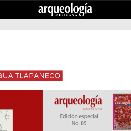
GUA TLAPANECO