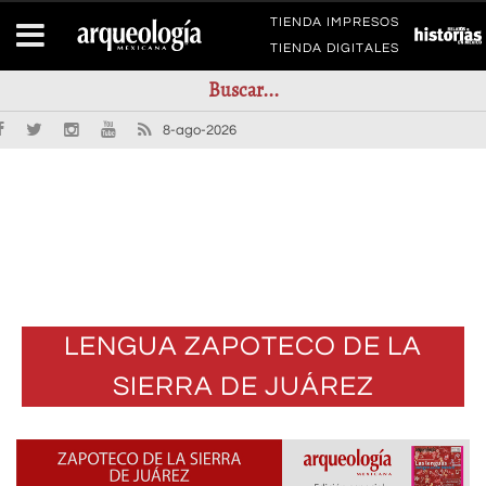
TIENDA IMPRESOS
TIENDA DIGITALES
8-ago-2026
LENGUA ZAPOTECO DE LA
SIERRA DE JUÁREZ