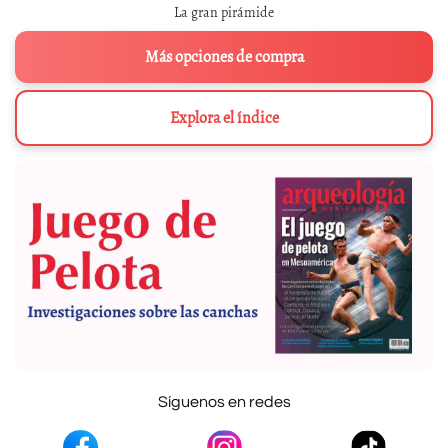
La gran pirámide
Más opciones de compra
Explora el índice
Síguenos en redes