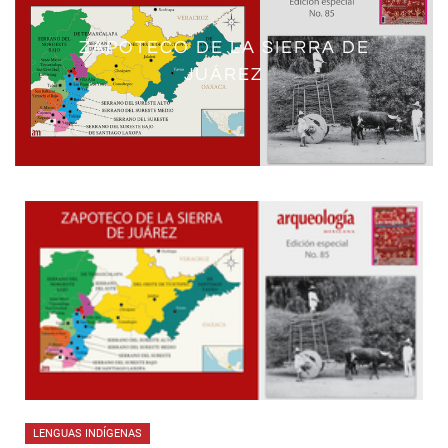
ZAPOTECO DE LA SIERRA DE
JUÁREZ
LENGUAS INDÍGENAS