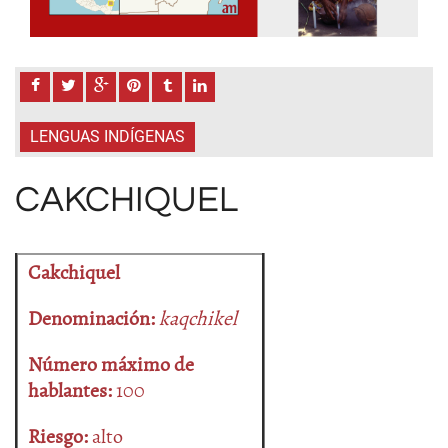
LENGUAS INDÍGENAS
CAKCHIQUEL
Cakchiquel
Denominación:
kaqchikel
Número máximo de
hablantes:
100
Riesgo:
alto