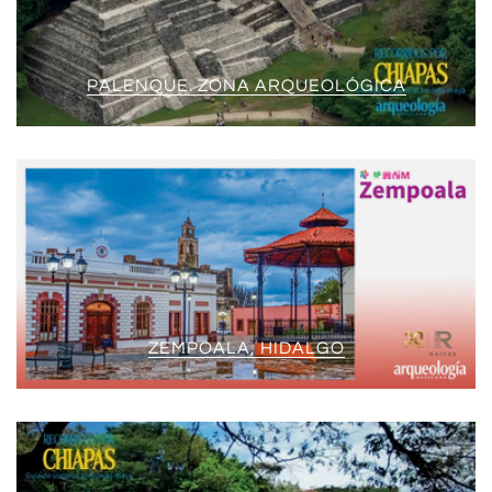
PALENQUE. ZONA ARQUEOLÓGICA
ZEMPOALA, HIDALGO