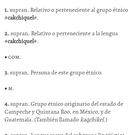
1.
supran. Relativo o perteneciente al grupo étnico
#
cakchiquel
#.
2.
supran. Relativo o perteneciente a la lengua
#
cakchiquel
#.
■
com
.
3.
supran. Persona de este grupo étnico.
■
m.
4.
supran. Grupo étnico originario del estado de
Campeche y Quintana Roo, en México, y de
Guatemala. (También llamado
kaqchikel
.)