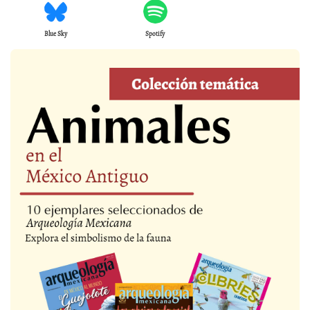
Blue Sky
Spotify