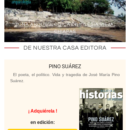
ZONA ARQUEOLÓGICA DE IGLESIA VIEJA,
CHIAPAS
DE NUESTRA CASA EDITORA
PINO SUÁREZ
El poeta, el político. Vida y tragedia de José María Pino
Suárez.
¡ Adquiérela !
en edición: