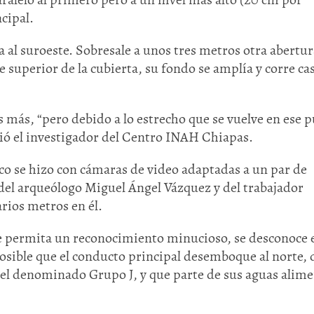
cipal.
a al suroeste. Sobresale a unos tres metros otra abertur
 superior de la cubierta, su fondo se amplía y corre cas
s más, “pero debido a lo estrecho que se vuelve en ese 
rió el investigador del Centro INAH Chiapas.
ico se hizo con cámaras de video adaptadas a un par de
 del arqueólogo Miguel Ángel Vázquez y del trabajador
rios metros en él.
e permita un reconocimiento minucioso, se desconoce 
posible que el conducto principal desemboque al norte,
 del denominado Grupo J, y que parte de sus aguas alim