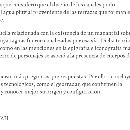
enque consideró que el diseño de los canales pudo
agua pluvial proveniente de las terrazas que forman e
e.
uella relacionada con la existencia de un manantial sobr
cuyas aguas fueron canalizadas por esa vía. Dicha teoría
 como en las menciones en la epigrafía e iconografía m
erro de personajes se asoció a la presencia de cuerpos d
eneran más preguntas que respuestas. Por ello –conclu
s tecnológicos, como el georradar, que confirmen la
s y conocer mejor su origen y configuración.
INAH