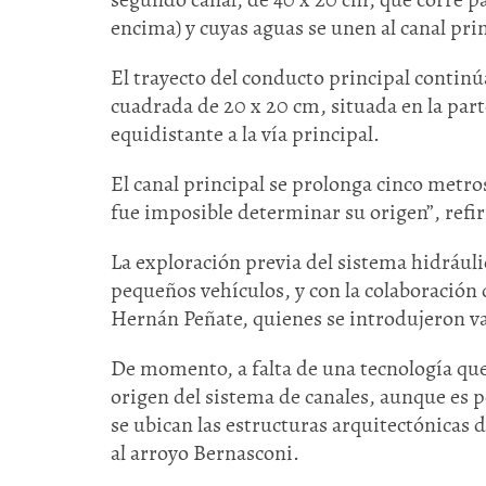
encima) y cuyas aguas se unen al canal prin
El trayecto del conducto principal continú
cuadrada de 20 x 20 cm, situada en la parte
equidistante a la vía principal.
El canal principal se prolonga cinco metro
fue imposible determinar su origen”, refi
La exploración previa del sistema hidrául
pequeños vehículos, y con la colaboración
Hernán Peñate, quienes se introdujeron va
De momento, a falta de una tecnología qu
origen del sistema de canales, aunque es 
se ubican las estructuras arquitectónicas
al arroyo Bernasconi.