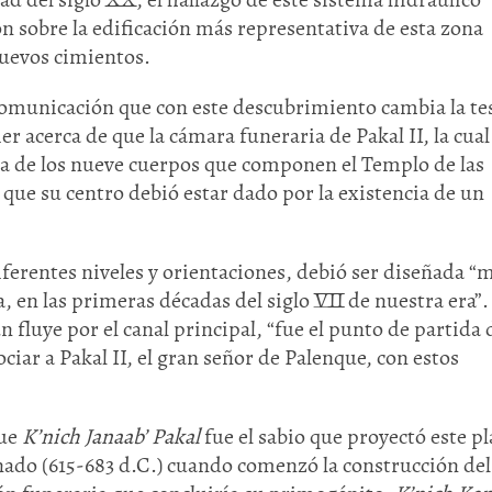
n sobre la edificación más representativa de esta zona
nuevos cimientos.
comunicación que con este descubrimiento cambia la te
er acerca de que la cámara funeraria de Pakal II, la cual
ida de los nueve cuerpos que componen el Templo de las
 que su centro debió estar dado por la existencia de un
iferentes niveles y orientaciones, debió ser diseñada 
 en las primeras décadas del siglo VII de nuestra era”.
ún fluye por el canal principal, “fue el punto de partida
asociar a Pakal II, el gran señor de Palenque, con estos
que
K’nich Janaab’ Pakal
fue el sabio que proyectó este p
nado (615-683 d.C.) cuando comenzó la construcción del