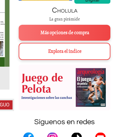
Cholula
La gran pirámide
Más opciones de compra
Explora el índice
Canales, Templo de las Inscripcion
IGUO
Síguenos en redes