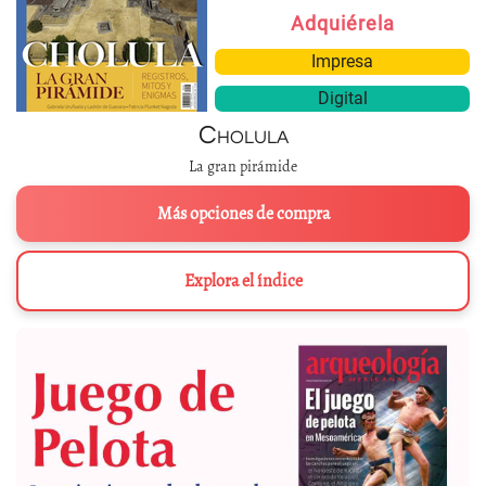
Adquiérela
Impresa
Digital
Cholula
La gran pirámide
Más opciones de compra
Explora el índice