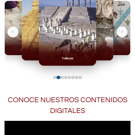
‹
›
Olmecas
Mexicas
Mayas
Mixteca
Toltecas
CONOCE NUESTROS CONTENIDOS
DIGITALES