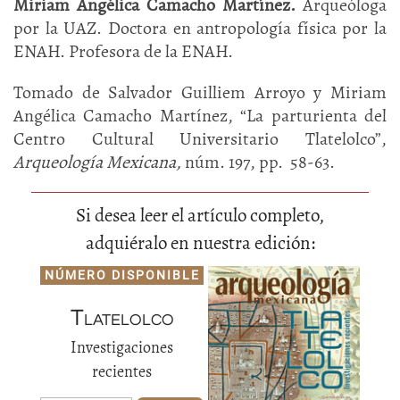
Miriam Angélica Camacho Martínez.
Arqueóloga
por la UAZ. Doctora en antropología física por la
ENAH. Profesora de la ENAH.
Tomado de Salvador Guilliem Arroyo y Miriam
Angélica Camacho Martínez, “La parturienta del
Centro Cultural Universitario Tlatelolco”,
Arqueología Mexicana,
núm. 197, pp. 58-63.
Si desea leer el artículo completo,
adquiéralo en nuestra edición:
NÚMERO DISPONIBLE
Tlatelolco
Investigaciones
recientes