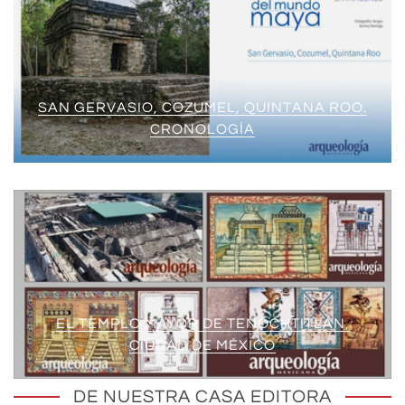
SAN GERVASIO, COZUMEL, QUINTANA ROO.
CRONOLOGÍA
EL TEMPLO MAYOR DE TENOCHTITLAN,
CIUDAD DE MÉXICO
DE NUESTRA CASA EDITORA