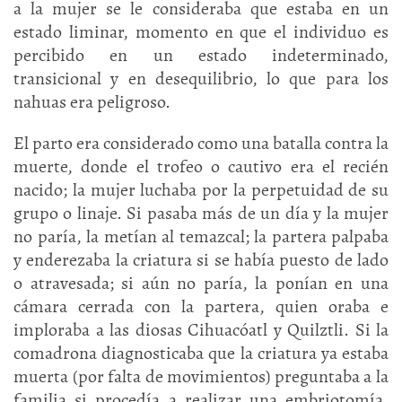
a la mujer se le consideraba que estaba en un
estado liminar, momento en que el individuo es
percibido en un estado indeterminado,
transicional y en desequilibrio, lo que para los
nahuas era peligroso.
El parto era considerado como una batalla contra la
muerte, donde el trofeo o cautivo era el recién
nacido; la mujer luchaba por la perpetuidad de su
grupo o linaje. Si pasaba más de un día y la mujer
no paría, la metían al temazcal; la partera palpaba
y enderezaba la criatura si se había puesto de lado
o atravesada; si aún no paría, la ponían en una
cámara cerrada con la partera, quien oraba e
imploraba a las diosas Cihuacóatl y Quilztli. Si la
comadrona diagnosticaba que la criatura ya estaba
muerta (por falta de movimientos) preguntaba a la
familia si procedía a realizar una embriotomía,