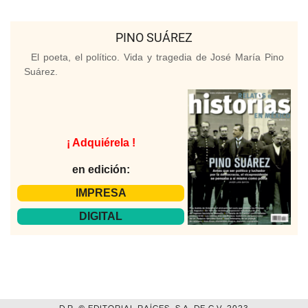
PINO SUÁREZ
El poeta, el político. Vida y tragedia de José María Pino
Suárez.
¡ Adquiérela !
en edición:
IMPRESA
DIGITAL