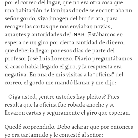
por el correo del lugar, que no era otra cosa que
una habitación de láminas donde se encontraba un
señor gordo, viva imagen del burócrata, para
recoger las cartas que nos enviaban novias,
amantes y autoridades del
. Estábamos en
INAH
espera de un giro por cierta cantidad de dinero,
que debería llegar por esos días de parte del
profesor José Luis Lorenzo. Diario preguntábamos
si acaso había llegado el giro, y la respuesta era
negativa. En una de mis visitas a la “oficina” del
correo, el gordo me mandó llamar y me dijo:
–Oiga usted, ¿entre ustedes hay pleitos? Pues
resulta que la oficina fue robada anoche y se
llevaron cartas y seguramente el giro que esperan.
Quedé sorprendido. Debo aclarar que por entonces
yo era tartamudo y le contesté al señor: