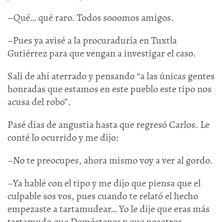
–Qué… qué raro. Todos sooomos amigos.
–Pues ya avisé a la procuraduría en Tuxtla
Gutiérrez para que vengan a investigar el caso.
Salí de ahí aterrado y pensando “a las únicas gentes
honradas que estamos en este pueblo este tipo nos
acusa del robo”.
Pasé días de angustia hasta que regresó Carlos. Le
conté lo ocurrido y me dijo:
–No te preocupes, ahora mismo voy a ver al gordo.
–Ya hablé con el tipo y me dijo que piensa que el
culpable sos vos, pues cuando te relató el hecho
empezaste a tartamudear… Yo le dije que eras más
tartamudo que Demóstenes y que nosotros