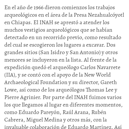
En el año de 1966 dieron comienzos los trabajos
arqueológicos en el área de la Presa Nezahualcóyotl
en Chiapas. El INAH se aprestó a atender los
muchos vestigios arqueológicos que se habían
detectado en un recorrido previo, como resultado
del cual se escogieron los lugares a excavar. Dos
grandes sitios (San Isidro y San Antonio) y otros
menores se incluyeron en la lista. Al frente de la
expedición quedó el arqueólogo Carlos Navarrete
(IIA), y se contó con el apoyo de la New World
Archaeological Foundation y su director, Gareth
Lowe, así como de los arqueólogos Thomas Lee y
Pierre Agrinier. Por parte del INAH fuimos varios
los que llegamos al lugar en diferentes momentos,
como Eduardo Pareyón, Raúl Arana, Rubén
Cabrera, Miguel Medina y otros más, con la
invaluable colaboración de Eduardo Martínez. Así