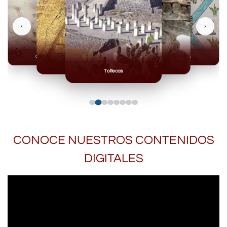
‹
›
Olmecas
Mexicas
Mayas
Mixteca
Toltecas
CONOCE NUESTROS CONTENIDOS
DIGITALES