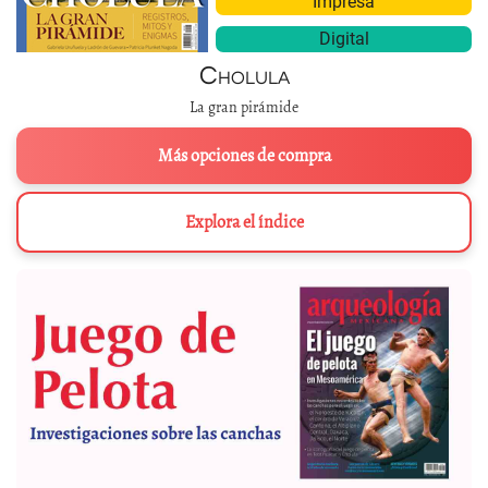
Impresa
Digital
Cholula
La gran pirámide
Más opciones de compra
Explora el índice