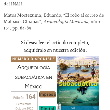
del INAH.
Matos Moctezuma, Eduardo, “El robo al correo de
Malpaso, Chiapas”,
Arqueología Mexicana
, núm.
164, pp. 84-85.
Si desea leer el artículo completo,
adquiéralo en nuestra edición:
NÚMERO DISPONIBLE
Arqueología
subacuática en
México
Impresa
164
Edición
Septiembre-
Digital
Octubre 2020