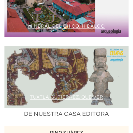
MINERAL DEL CHICO, HIDALGO
TUXTLA GUTIÉRREZ. QUÉ VER
DE NUESTRA CASA EDITORA
PINO SUÁREZ