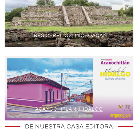
TRES CERRITOS, MICHOACÁN
ACAXOCHITLÁN, HIDALGO
DE NUESTRA CASA EDITORA