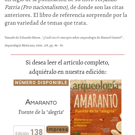
Patria (Pro nacionalismo)
, de donde son las citas
anteriores. El libro de referencia sorprende por la
gran variedad de temas que trata.
Tomado de Eduardo Matos , “¿Cuál era el concepto sobre arqueología de Manuel Gamio?”,
Arqueología Mexicana
, núm. 138, pp. 86 - 87.
Si desea leer el artículo completo,
adquiéralo en nuestra edición:
NÚMERO DISPONIBLE
Amaranto
Fuente de la "alegría"
Impresa
138
Edición