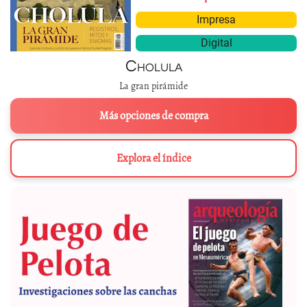
Impresa
Digital
Cholula
La gran pirámide
Más opciones de compra
Explora el índice