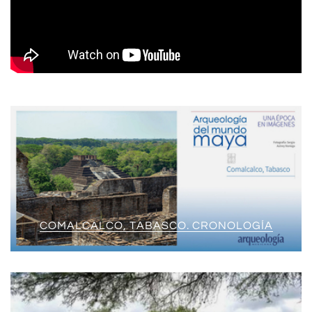
COMALCALCO, TABASCO. CRONOLOGÍA