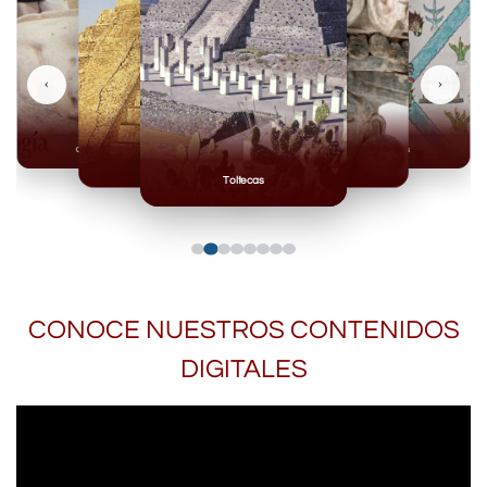
‹
›
Olmecas
Mexicas
Mayas
Mixteca
Toltecas
CONOCE NUESTROS CONTENIDOS
DIGITALES