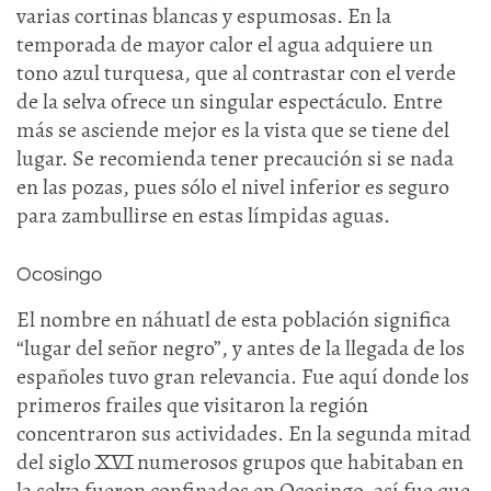
varias cortinas blancas y espumosas. En la
temporada de mayor calor el agua adquiere un
tono azul turquesa, que al contrastar con el verde
de la selva ofrece un singular espectáculo. Entre
más se asciende mejor es la vista que se tiene del
lugar. Se recomienda tener precaución si se nada
en las pozas, pues sólo el nivel inferior es seguro
para zambullirse en estas límpidas aguas.
Ocosingo
El nombre en náhuatl de esta población significa
“lugar del señor negro”, y antes de la llegada de los
españoles tuvo gran relevancia. Fue aquí donde los
primeros frailes que visitaron la región
concentraron sus actividades. En la segunda mitad
del siglo XVI numerosos grupos que habitaban en
la selva fueron confinados en Ocosingo, así fue que