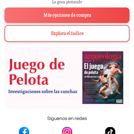
La gran pirámide
Más opciones de compra
Explora el índice
Síguenos en redes