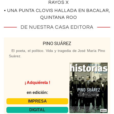
RAYOS X
• UNA PUNTA CLOVIS HALLADA EN BACALAR,
QUINTANA ROO
DE NUESTRA CASA EDITORA
PINO SUÁREZ
El poeta, el político. Vida y tragedia de José María Pino
Suárez.
¡ Adquiérela !
en edición:
IMPRESA
DIGITAL