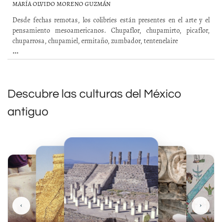
MARÍA OLVIDO MORENO GUZMÁN
Desde fechas remotas, los colibríes están presentes en el arte y el
pensamiento mesoamericanos. Chupaflor, chupamirto, picaflor,
chuparrosa, chupamiel, ermitaño, zumbador, tentenelaire
...
Descubre las culturas del México
antiguo
‹
›