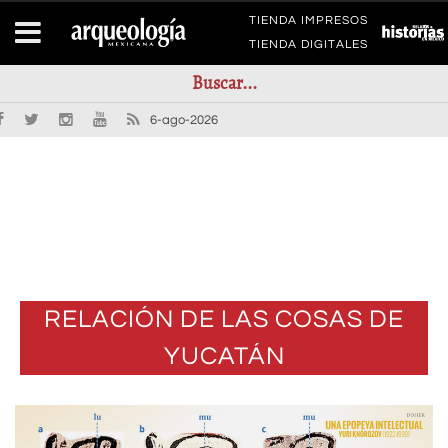
TIENDA IMPRESOS
TIENDA DIGITALES
6-ago-2026
RELACIÓN DE LAS COSAS DE
YUCATÁN