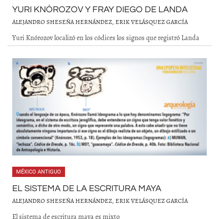
YURI KNÓROZOV Y FRAY DIEGO DE LANDA
ALEJANDRO SHESEÑA HERNÁNDEZ, ERIK VELÁSQUEZ GARCÍA
Yuri Knórozov localizó en los códices los signos que registró Landa
MÉXICO ANTIGUO
EL SISTEMA DE LA ESCRITURA MAYA
ALEJANDRO SHESEÑA HERNÁNDEZ, ERIK VELÁSQUEZ GARCÍA
El sistema de escritura maya es mixto