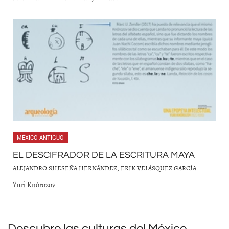
MÉXICO ANTIGUO
EL DESCIFRADOR DE LA ESCRITURA MAYA
ALEJANDRO SHESEÑA HERNÁNDEZ, ERIK VELÁSQUEZ GARCÍA
Yuri Knórozov
Descubre las culturas del México