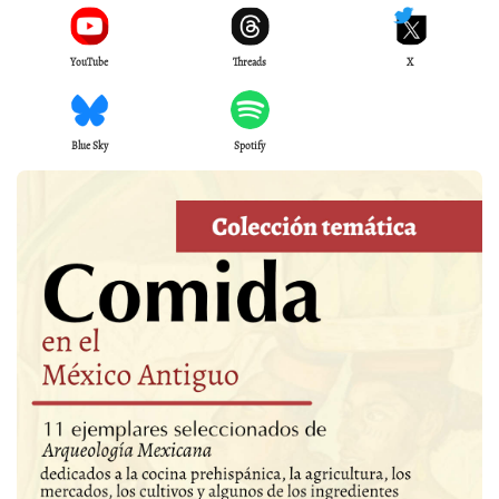
YouTube
Threads
X
Blue Sky
Spotify