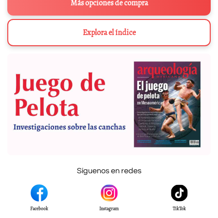
Más opciones de compra
Explora el índice
Síguenos en redes
Facebook
Instagram
TikTok