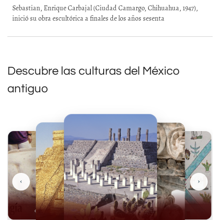
Sebastian, Enrique Carbajal (Ciudad Camargo, Chihuahua, 1947),
inició su obra escultórica a finales de los años sesenta
Descubre las culturas del México
antiguo
‹
›
Olmecas
Mexicas
Mayas
Mixteca