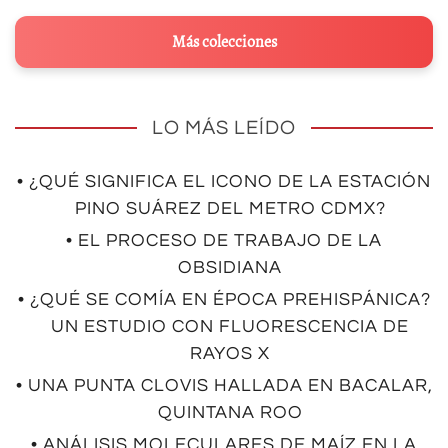
Más colecciones
LO MÁS LEÍDO
• ¿QUÉ SIGNIFICA EL ICONO DE LA ESTACIÓN
PINO SUÁREZ DEL METRO CDMX?
• EL PROCESO DE TRABAJO DE LA
OBSIDIANA
• ¿QUÉ SE COMÍA EN ÉPOCA PREHISPÁNICA?
UN ESTUDIO CON FLUORESCENCIA DE
RAYOS X
• UNA PUNTA CLOVIS HALLADA EN BACALAR,
QUINTANA ROO
• ANÁLISIS MOLECULARES DE MAÍZ EN LA