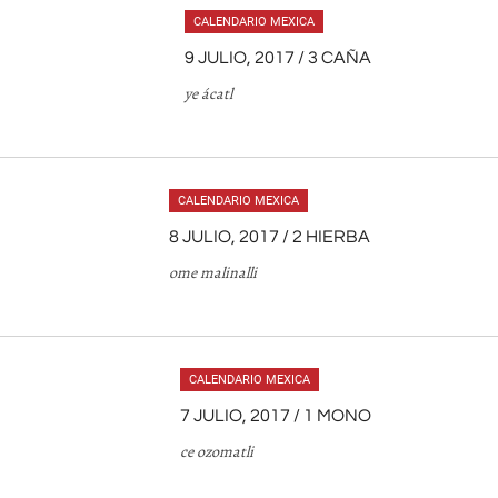
CALENDARIO MEXICA
9 JULIO, 2017 / 3 CAÑA
ye ácatl
CALENDARIO MEXICA
8 JULIO, 2017 / 2 HIERBA
ome malinalli
CALENDARIO MEXICA
7 JULIO, 2017 / 1 MONO
ce ozomatli