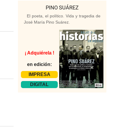
PINO SUÁREZ
El poeta, el político. Vida y tragedia de
José María Pino Suárez.
¡ Adquiérela !
en edición:
IMPRESA
DIGITAL