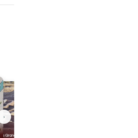
›
Casas Grandes