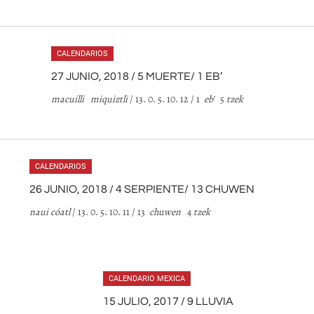
CALENDARIOS
27 JUNIO, 2018 / 5 MUERTE/ 1 EB’
macuilli miquiztli
/ 13. 0. 5. 10. 12 / 1
eb’
5
tzek
CALENDARIOS
26 JUNIO, 2018 / 4 SERPIENTE/ 13 CHUWEN
naui cóatl
/ 13. 0. 5. 10. 11 / 13
chuwen
4
tzek
CALENDARIO MEXICA
15 JULIO, 2017 / 9 LLUVIA