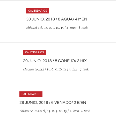
CALENDARIOS
30 JUNIO, 2018 / 8 AGUA/ 4 MEN
chicuei atl
/ 13. 0. 5. 10. 15 / 4
men
8
tzek
CALENDARIOS
29 JUNIO, 2018 / 8 CONEJO/ 3 HIX
chicuei tochtli
/ 13. 0. 5. 10. 14 / 3
hix
7
tzek
CALENDARIOS
28 JUNIO, 2018 / 6 VENADO/ 2 B’EN
chiquace mázatl
/ 13. 0. 5. 10. 13 / 2
b’en
6
tzek