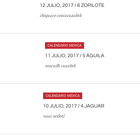
12 JULIO, 2017 / 6 ZOPILOTE
chiquace cozcacuauhtli
CALENDARIO MEXICA
11 JULIO, 2017 / 5 ÁGUILA
macuilli cuauhtli
CALENDARIO MEXICA
10 JULIO, 2017 / 4 JAGUAR
naui océlotl