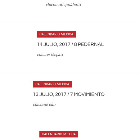
chiconaui quiáhuitl
CALENDARIO MEXICA
14 JULIO, 2017 / 8 PEDERNAL
chicuei técpatl
CALENDARIO MEXICA
13 JULIO, 2017 / 7 MOVIMIENTO
chicome olin
CALENDARIO MEXICA