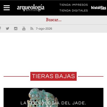
TIENDA IMPRESOS
TIENDA DIGITALES
7-ago-2026
TIERAS BAJAS
LA TECNOLOGÍA DEL JADE.