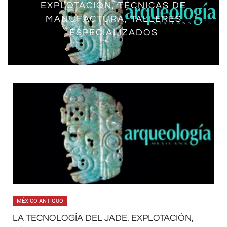
EXPLOTACIÓN, TÉCNICAS DE
MANUFACTURA, TALLERES
ESPECIALIZADOS
MÉXICO ANTIGUO
LA TECNOLOGÍA DEL JADE. EXPLOTACIÓN,