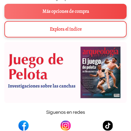
Más opciones de compra
Explora el índice
Síguenos en redes