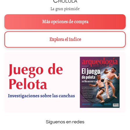
Cholula
La gran pirámide
Más opciones de compra
Explora el índice
Síguenos en redes