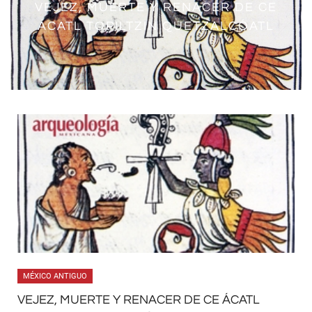
VEJEZ, MUERTE Y RENACER DE CE
ÁCATL TOPILTZIN QUETZALCÓATL
MÉXICO ANTIGUO
VEJEZ, MUERTE Y RENACER DE CE ÁCATL