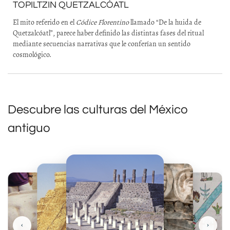
TOPILTZIN QUETZALCÓATL
El mito referido en el
Códice Florentino
llamado “De la huida de
Quetzalcóatl”, parece haber definido las distintas fases del ritual
mediante secuencias narrativas que le conferían un sentido
cosmológico.
Descubre las culturas del México
antiguo
‹
›