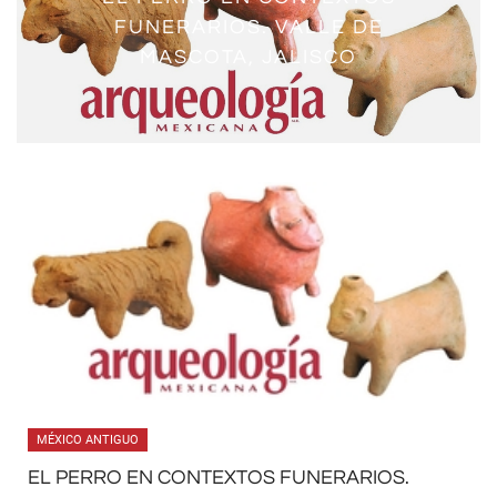
FUNERARIOS. VALLE DE
MASCOTA, JALISCO
MÉXICO ANTIGUO
EL PERRO EN CONTEXTOS FUNERARIOS.