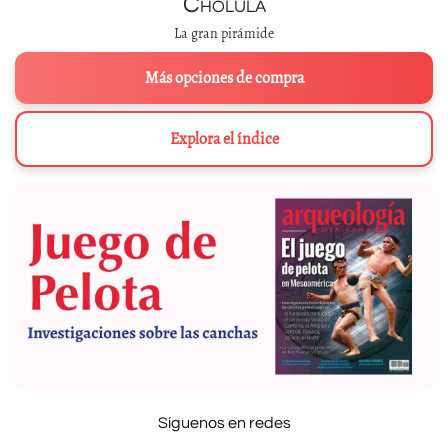
Cholula
La gran pirámide
Más opciones de compra
Explora el índice
Síguenos en redes