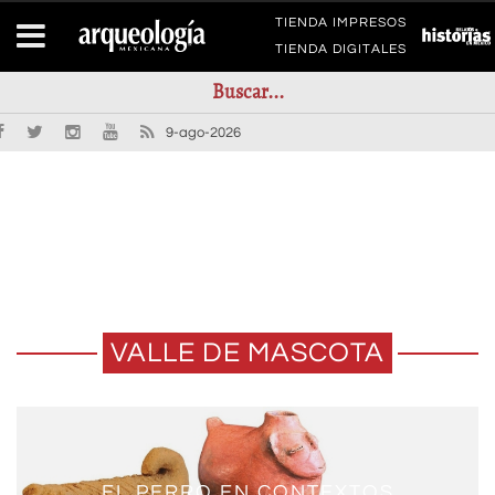
TIENDA IMPRESOS
TIENDA DIGITALES
9-ago-2026
VALLE DE MASCOTA
EL PERRO EN CONTEXTOS