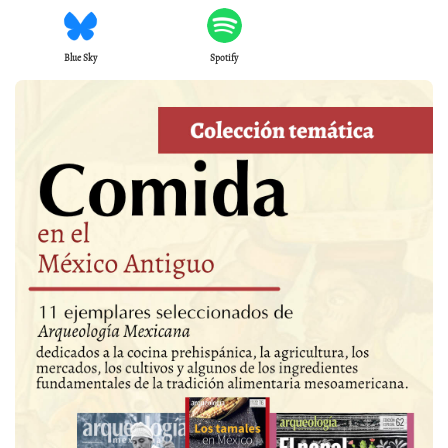
Blue Sky
Spotify