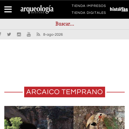
TIENDA IMPRESOS
TIENDA DIGITALES
8-ago-2026
ARCAICO TEMPRANO
LA GUACAMAYA MOMIFICADA DE