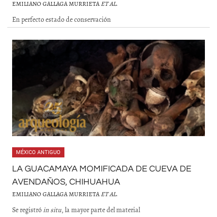
EMILIANO GALLAGA MURRIETA
ET AL
.
En perfecto estado de conservación
MÉXICO ANTIGUO
LA GUACAMAYA MOMIFICADA DE CUEVA DE
AVENDAÑOS, CHIHUAHUA
EMILIANO GALLAGA MURRIETA
ET AL
.
Se registró
in situ
, la mayor parte del material