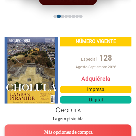
NÚMERO VIGENTE
128
Especial
Agosto-Septiembre 2026
Adquiérela
Impresa
Digital
Cholula
La gran pirámide
Más opciones de compra