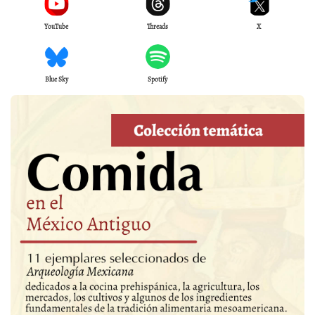
YouTube
Threads
X
Blue Sky
Spotify