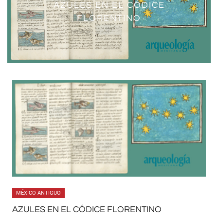
AZULES EN EL CÓDICE
FLORENTINO
MÉXICO ANTIGUO
AZULES EN EL CÓDICE FLORENTINO