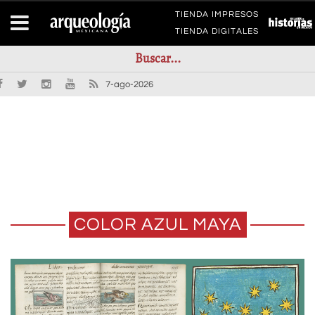
TIENDA IMPRESOS
TIENDA DIGITALES
7-ago-2026
COLOR AZUL MAYA