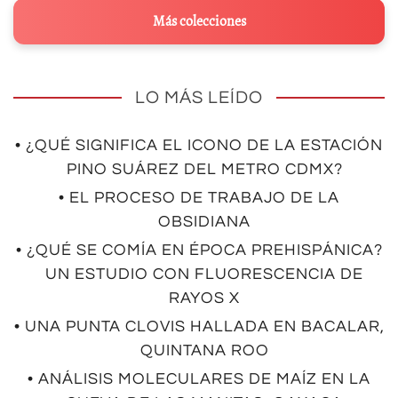
Más colecciones
LO MÁS LEÍDO
• ¿QUÉ SIGNIFICA EL ICONO DE LA ESTACIÓN
PINO SUÁREZ DEL METRO CDMX?
• EL PROCESO DE TRABAJO DE LA
OBSIDIANA
• ¿QUÉ SE COMÍA EN ÉPOCA PREHISPÁNICA?
UN ESTUDIO CON FLUORESCENCIA DE
RAYOS X
• UNA PUNTA CLOVIS HALLADA EN BACALAR,
QUINTANA ROO
• ANÁLISIS MOLECULARES DE MAÍZ EN LA