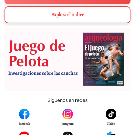
Explora el índice
Síguenos en redes
Facebook
Instagram
TikTok