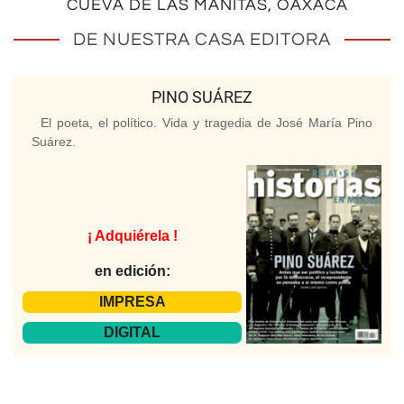
CUEVA DE LAS MANITAS, OAXACA
DE NUESTRA CASA EDITORA
PINO SUÁREZ
El poeta, el político. Vida y tragedia de José María Pino
Suárez.
¡ Adquiérela !
en edición:
IMPRESA
DIGITAL